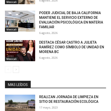
6 agosto, 2026
Mexicali
PODER JUDICIAL DE BAJA CALIFORNIA
MANTIENE EL SERVICIO EXTERNO DE
EVALUACIÓN PSICOLÓGICA EN MATERIA
FAMILIAR
Mexicali
6 agosto, 2026
DESTACA CÉSAR CASTRO A JULIETA
RAMÍREZ COMO SÍMBOLO DE UNIDAD EN
MORENA BC
6 agosto, 2026
Mexicali
MAS LEÍDOS
REALIZAN JORNADA DE LIMPIEZA EN
SITIO DE RESTAURACIÓN ECOLÓGICA
17 mayo, 2023