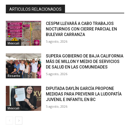
ARTICULOS RELACIONADOS
CESPM LLEVARÁ A CABO TRABAJOS
NOCTURNOS CON CIERRE PARCIAL EN
BULEVAR CARRANZA
5 agosto, 2026
Mexicali
SUPERA GOBIERNO DE BAJA CALIFORNIA
MÁS DE MILLON Y MEDIO DE SERVICIOS
DE SALUD EN LAS COMUNIDADES
5 agosto, 2026
Rosarito
DIPUTADA DAYLÍN GARCÍA PROPONE
MEDIDAS PARA PREVENIR LA LUDOPATÍA
JUVENIL E INFANTIL EN BC
5 agosto, 2026
Mexicali