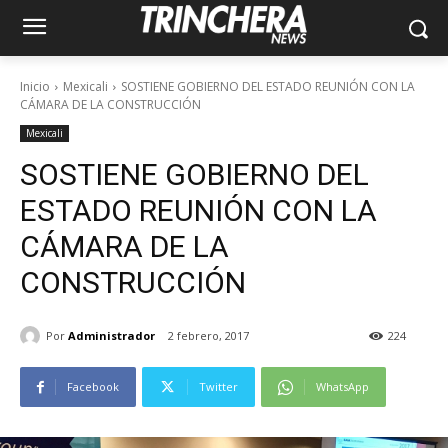
Inicio
Mexicali
SOSTIENE GOBIERNO DEL ESTADO REUNIÓN CON LA
CÁMARA DE LA CONSTRUCCIÓN
Mexicali
SOSTIENE GOBIERNO DEL
ESTADO REUNIÓN CON LA
CÁMARA DE LA
CONSTRUCCIÓN
Por
Administrador
2 febrero, 2017
224
Facebook
Twitter
WhatsApp