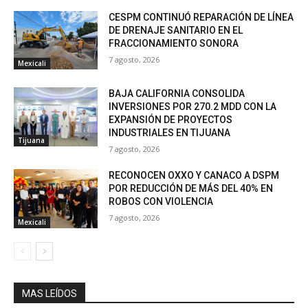
CESPM CONTINUÓ REPARACIÓN DE LÍNEA
DE DRENAJE SANITARIO EN EL
FRACCIONAMIENTO SONORA
7 agosto, 2026
Mexicali
BAJA CALIFORNIA CONSOLIDA
INVERSIONES POR 270.2 MDD CON LA
EXPANSIÓN DE PROYECTOS
INDUSTRIALES EN TIJUANA
Tijuana
7 agosto, 2026
RECONOCEN OXXO Y CANACO A DSPM
POR REDUCCIÓN DE MÁS DEL 40% EN
ROBOS CON VIOLENCIA
7 agosto, 2026
Mexicali
MAS LEÍDOS