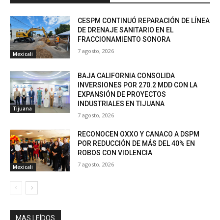
CESPM CONTINUÓ REPARACIÓN DE LÍNEA
DE DRENAJE SANITARIO EN EL
FRACCIONAMIENTO SONORA
7 agosto, 2026
Mexicali
BAJA CALIFORNIA CONSOLIDA
INVERSIONES POR 270.2 MDD CON LA
EXPANSIÓN DE PROYECTOS
INDUSTRIALES EN TIJUANA
Tijuana
7 agosto, 2026
RECONOCEN OXXO Y CANACO A DSPM
POR REDUCCIÓN DE MÁS DEL 40% EN
ROBOS CON VIOLENCIA
7 agosto, 2026
Mexicali
MAS LEÍDOS