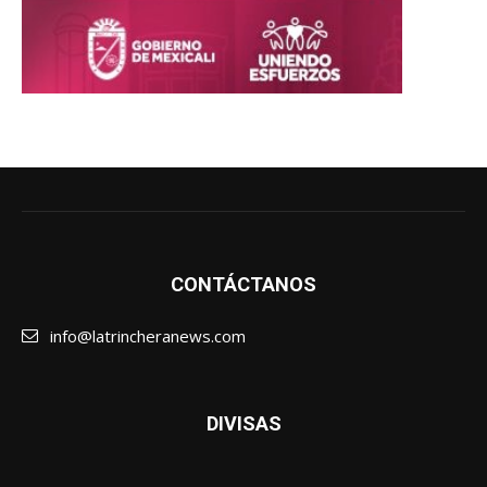
CONTÁCTANOS
info@latrincheranews.com
DIVISAS