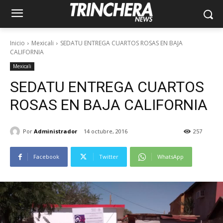
Inicio
Mexicali
SEDATU ENTREGA CUARTOS ROSAS EN BAJA
CALIFORNIA
Mexicali
SEDATU ENTREGA CUARTOS
ROSAS EN BAJA CALIFORNIA
Por
Administrador
14 octubre, 2016
257
Facebook
Twitter
WhatsApp