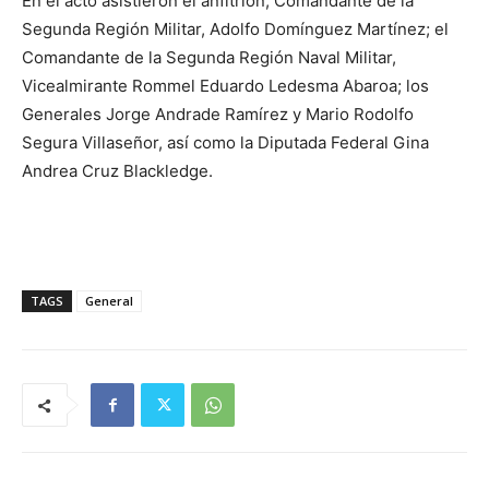
En el acto asistieron el anfitrión, Comandante de la
Segunda Región Militar, Adolfo Domínguez Martínez; el
Comandante de la Segunda Región Naval Militar,
Vicealmirante Rommel Eduardo Ledesma Abaroa; los
Generales Jorge Andrade Ramírez y Mario Rodolfo
Segura Villaseñor, así como la Diputada Federal Gina
Andrea Cruz Blackledge.
TAGS
General