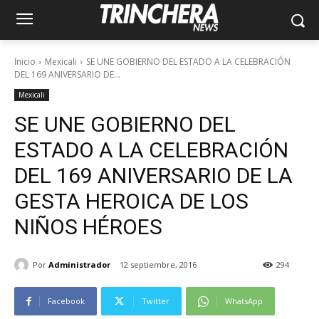
Inicio
Mexicali
SE UNE GOBIERNO DEL ESTADO A LA CELEBRACIÓN
DEL 169 ANIVERSARIO DE...
Mexicali
SE UNE GOBIERNO DEL
ESTADO A LA CELEBRACIÓN
DEL 169 ANIVERSARIO DE LA
GESTA HEROICA DE LOS
NIÑOS HÉROES
Por
Administrador
12 septiembre, 2016
294
Facebook
Twitter
WhatsApp