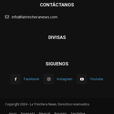
CONTÁCTANOS
info@latrincheranews.com
DIVISAS
SIGUENOS
Facebook
Instagram
Youtube
Copyright 2024 - La Trinchera News. Derechos reservados.
Inicio
Ensenada
Mexicali
Rosarito
San Felipe