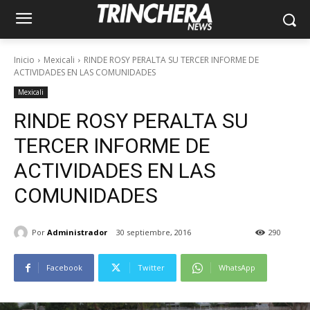
Inicio
Mexicali
RINDE ROSY PERALTA SU TERCER INFORME DE
ACTIVIDADES EN LAS COMUNIDADES
Mexicali
RINDE ROSY PERALTA SU
TERCER INFORME DE
ACTIVIDADES EN LAS
COMUNIDADES
Por
Administrador
30 septiembre, 2016
290
Facebook
Twitter
WhatsApp