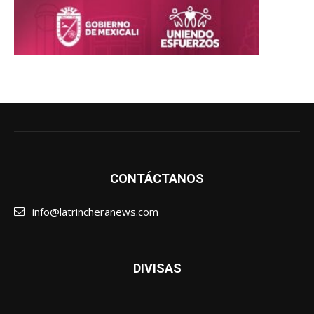
CONTÁCTANOS
info@latrincheranews.com
DIVISAS