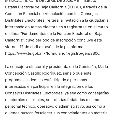
MEXICALI, B. C. 16 DE ABRIL DE 2026. – El Instituto
Estatal Electoral de Baja California (IEEBC), a través de la
Comisión Especial de Vinculación con los Consejos
Distritales Electorales, reitera la invitación a la ciudadanía
interesada en temas electorales a registrarse en el curso
en línea “Fundamentos de la Función Electoral en Baja
California”, cuyo periodo de inscripción concluye este
viernes 17 de abril a través de la plataforma
https://www.te.gob.mx/formulario/registro/gen/2806.
La consejera electoral y presidenta de la Comisión, María
Concepción Castillo Rodríguez, señaló que este
programa académico está dirigido a personas
interesadas en participar en la integración de los
Consejos Distritales Electorales, ya sea como consejerías
electorales distritales, secretarías fedatarias o como
personal técnico, operativo o administrativo; así como a
quienes buscan fortalecer sus conocimientos en materia