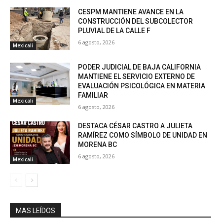
CESPM MANTIENE AVANCE EN LA
CONSTRUCCIÓN DEL SUBCOLECTOR
PLUVIAL DE LA CALLE F
6 agosto, 2026
Mexicali
PODER JUDICIAL DE BAJA CALIFORNIA
MANTIENE EL SERVICIO EXTERNO DE
EVALUACIÓN PSICOLÓGICA EN MATERIA
FAMILIAR
Mexicali
6 agosto, 2026
DESTACA CÉSAR CASTRO A JULIETA
RAMÍREZ COMO SÍMBOLO DE UNIDAD EN
MORENA BC
6 agosto, 2026
Mexicali
MAS LEÍDOS