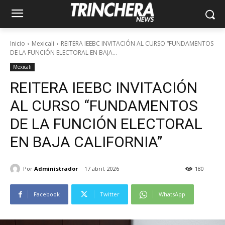
Inicio
Mexicali
REITERA IEEBC INVITACIÓN AL CURSO “FUNDAMENTOS
DE LA FUNCIÓN ELECTORAL EN BAJA...
Mexicali
REITERA IEEBC INVITACIÓN
AL CURSO “FUNDAMENTOS
DE LA FUNCIÓN ELECTORAL
EN BAJA CALIFORNIA”
Por
Administrador
17 abril, 2026
180
Facebook
Twitter
WhatsApp