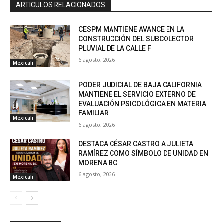
ARTICULOS RELACIONADOS
CESPM MANTIENE AVANCE EN LA
CONSTRUCCIÓN DEL SUBCOLECTOR
PLUVIAL DE LA CALLE F
6 agosto, 2026
Mexicali
PODER JUDICIAL DE BAJA CALIFORNIA
MANTIENE EL SERVICIO EXTERNO DE
EVALUACIÓN PSICOLÓGICA EN MATERIA
FAMILIAR
Mexicali
6 agosto, 2026
DESTACA CÉSAR CASTRO A JULIETA
RAMÍREZ COMO SÍMBOLO DE UNIDAD EN
MORENA BC
6 agosto, 2026
Mexicali