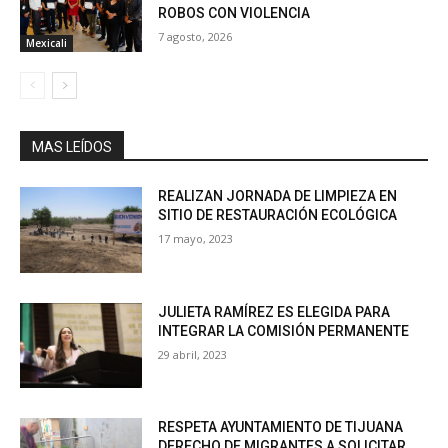
ROBOS CON VIOLENCIA
7 agosto, 2026
Mexicali
MAS LEÍDOS
REALIZAN JORNADA DE LIMPIEZA EN
SITIO DE RESTAURACIÓN ECOLÓGICA
17 mayo, 2023
JULIETA RAMÍREZ ES ELEGIDA PARA
INTEGRAR LA COMISIÓN PERMANENTE
29 abril, 2023
RESPETA AYUNTAMIENTO DE TIJUANA
DERECHO DE MIGRANTES A SOLICITAR