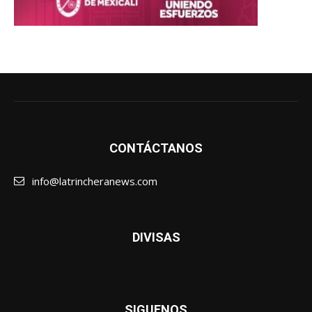
CONTÁCTANOS
info@latrincheranews.com
DIVISAS
SIGUENOS