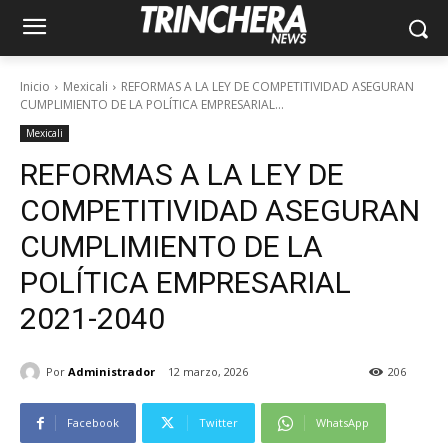
Inicio
Mexicali
REFORMAS A LA LEY DE COMPETITIVIDAD ASEGURAN
CUMPLIMIENTO DE LA POLÍTICA EMPRESARIAL...
Mexicali
REFORMAS A LA LEY DE
COMPETITIVIDAD ASEGURAN
CUMPLIMIENTO DE LA
POLÍTICA EMPRESARIAL
2021-2040
Por
Administrador
12 marzo, 2026
206
Facebook
Twitter
WhatsApp