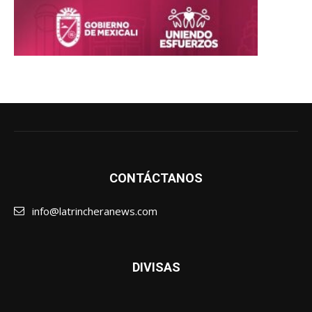
CONTÁCTANOS
info@latrincheranews.com
DIVISAS