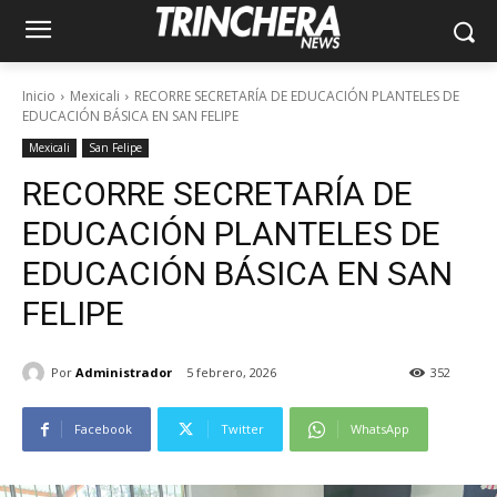
Inicio
Mexicali
RECORRE SECRETARÍA DE EDUCACIÓN PLANTELES DE
EDUCACIÓN BÁSICA EN SAN FELIPE
Mexicali
San Felipe
RECORRE SECRETARÍA DE
EDUCACIÓN PLANTELES DE
EDUCACIÓN BÁSICA EN SAN
FELIPE
Por
Administrador
5 febrero, 2026
352
Facebook
Twitter
WhatsApp