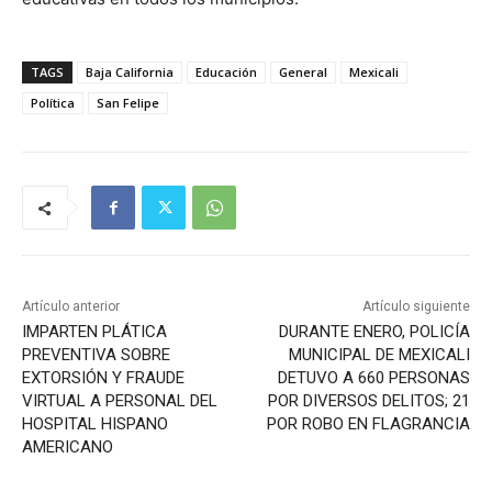
TAGS
Baja California
Educación
General
Mexicali
Política
San Felipe
Artículo anterior
Artículo siguiente
IMPARTEN PLÁTICA
DURANTE ENERO, POLICÍA
PREVENTIVA SOBRE
MUNICIPAL DE MEXICALI
EXTORSIÓN Y FRAUDE
DETUVO A 660 PERSONAS
VIRTUAL A PERSONAL DEL
POR DIVERSOS DELITOS; 21
HOSPITAL HISPANO
POR ROBO EN FLAGRANCIA
AMERICANO