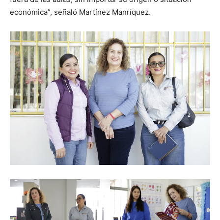
económica”, señaló Martínez Manríquez.