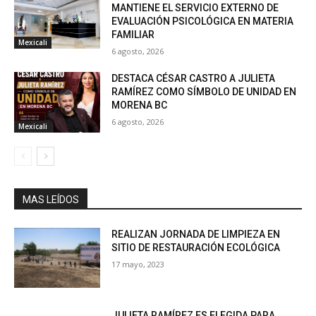
MANTIENE EL SERVICIO EXTERNO DE
EVALUACIÓN PSICOLÓGICA EN MATERIA
FAMILIAR
Mexicali
6 agosto, 2026
DESTACA CÉSAR CASTRO A JULIETA
RAMÍREZ COMO SÍMBOLO DE UNIDAD EN
MORENA BC
6 agosto, 2026
Mexicali
MAS LEÍDOS
REALIZAN JORNADA DE LIMPIEZA EN
SITIO DE RESTAURACIÓN ECOLÓGICA
17 mayo, 2023
JULIETA RAMÍREZ ES ELEGIDA PARA