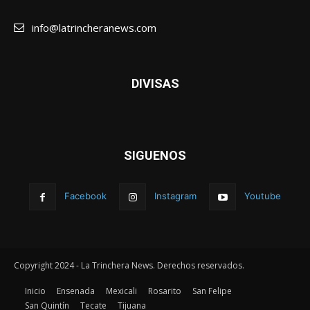
info@latrincheranews.com
DIVISAS
SIGUENOS
Facebook
Instagram
Youtube
Copyright 2024 - La Trinchera News. Derechos reservados.
Inicio
Ensenada
Mexicali
Rosarito
San Felipe
San Quintín
Tecate
Tijuana