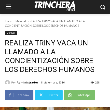
Inicio
Mexicali
REALIZA TRINY VACA UN LLAMADO A LA
CONCIENTIZACIÓN SOBRE LOS DERECHOS HUMANOS
Mexicali
REALIZA TRINY VACA UN
LLAMADO A LA
CONCIENTIZACIÓN SOBRE
LOS DERECHOS HUMANOS
Por
Administrador
8 diciembre, 2016
258
Facebook
Twitter
WhatsApp