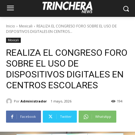
Inicio
Mexicali
REALIZA EL CONGRESO FORO SOBRE EL USO DE
DISPOSITIVOS DIGITALES EN CENTROS...
Mexicali
REALIZA EL CONGRESO FORO
SOBRE EL USO DE
DISPOSITIVOS DIGITALES EN
CENTROS ESCOLARES
Por
Administrador
1 mayo, 2026
194
Facebook
Twitter
WhatsApp