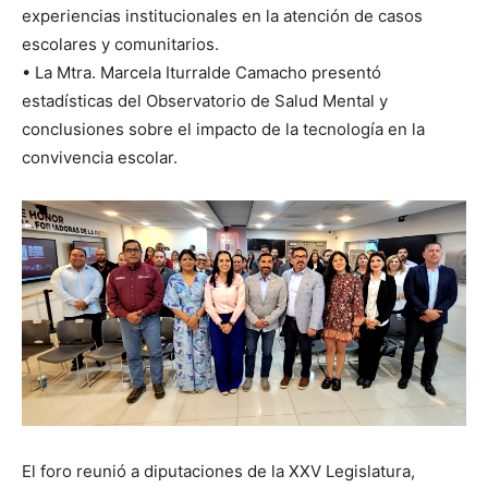
experiencias institucionales en la atención de casos
escolares y comunitarios.
• La Mtra. Marcela Iturralde Camacho presentó
estadísticas del Observatorio de Salud Mental y
conclusiones sobre el impacto de la tecnología en la
convivencia escolar.
El foro reunió a diputaciones de la XXV Legislatura,