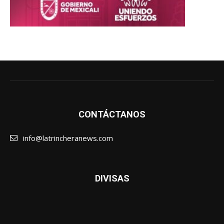
CONTÁCTANOS
info@latrincheranews.com
DIVISAS