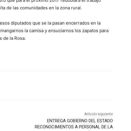
ró que para el próximo 2017 redoblará el trabajo
ita de las comunidades en la zona rural.
esos diputados que se la pasan encerrados en la
remangarnos la camisa y ensuciarnos los zapatos para
s de la Rosa.
Artículo siguiente
ENTREGA GOBIERNO DEL ESTADO
RECONOCIMIENTOS A PERSONAL DE LA