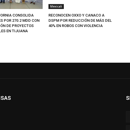
Mexicali
FORNIA CONSOLIDA
RECONOCEN OXXO Y CANACO A
ES POR 270.2 MDD CON
DSPM POR REDUCCIÓN DE MÁS DEL
IÓN DE PROYECTOS
40% EN ROBOS CON VIOLENCIA
LES EN TIJUANA
ISAS
S