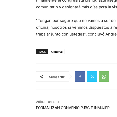
Finalmente el congresista blanquiazul asegu
comunitario y designará más días para la vis
“Tengan por seguro que no vamos a ser de 
oficina, nosotros si venimos dispuestos a 
trabajar junto con ustedes”, concluyó André
TAGS
General
Compartir
Artículo anterior
FORMALIZAN CONVENIO PJBC E INMUJER