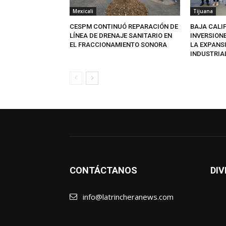
Mexicali
Tijuana
CESPM CONTINUÓ REPARACIÓN DE
BAJA CALI
LÍNEA DE DRENAJE SANITARIO EN
INVERSION
EL FRACCIONAMIENTO SONORA
LA EXPANS
INDUSTRIA
CONTÁCTANOS
DIV
info@latrincheranews.com