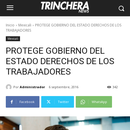
Inicio
Mexicali
PROTEGE GOBIERNO DEL ESTADO DERECHOS DE LOS
TRABAJADORES
Mexicali
PROTEGE GOBIERNO DEL
ESTADO DERECHOS DE LOS
TRABAJADORES
Por
Administrador
6 septiembre, 2016
342
Facebook
Twitter
WhatsApp