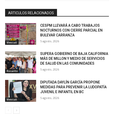
ARTICULOS RELACIONADOS
CESPM LLEVARÁ A CABO TRABAJOS
NOCTURNOS CON CIERRE PARCIAL EN
BULEVAR CARRANZA
5 agosto, 2026
Mexicali
SUPERA GOBIERNO DE BAJA CALIFORNIA
MÁS DE MILLON Y MEDIO DE SERVICIOS
DE SALUD EN LAS COMUNIDADES
5 agosto, 2026
Rosarito
DIPUTADA DAYLÍN GARCÍA PROPONE
MEDIDAS PARA PREVENIR LA LUDOPATÍA
JUVENIL E INFANTIL EN BC
5 agosto, 2026
Mexicali