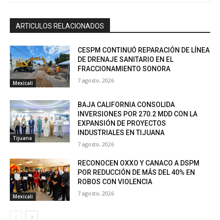
ARTICULOS RELACIONADOS
CESPM CONTINUÓ REPARACIÓN DE LÍNEA
DE DRENAJE SANITARIO EN EL
FRACCIONAMIENTO SONORA
7 agosto, 2026
Mexicali
BAJA CALIFORNIA CONSOLIDA
INVERSIONES POR 270.2 MDD CON LA
EXPANSIÓN DE PROYECTOS
INDUSTRIALES EN TIJUANA
Tijuana
7 agosto, 2026
RECONOCEN OXXO Y CANACO A DSPM
POR REDUCCIÓN DE MÁS DEL 40% EN
ROBOS CON VIOLENCIA
7 agosto, 2026
Mexicali