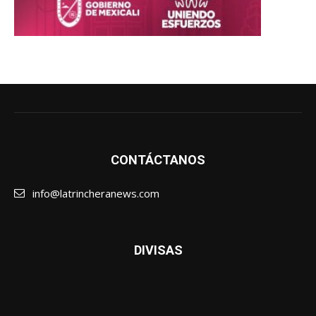
CONTÁCTANOS
info@latrincheranews.com
DIVISAS