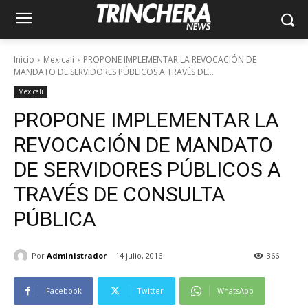
Inicio
Mexicali
PROPONE IMPLEMENTAR LA REVOCACIÓN DE
MANDATO DE SERVIDORES PÚBLICOS A TRAVÉS DE...
Mexicali
PROPONE IMPLEMENTAR LA
REVOCACIÓN DE MANDATO
DE SERVIDORES PÚBLICOS A
TRAVÉS DE CONSULTA
PÚBLICA
Por
Administrador
14 julio, 2016
366
Facebook
Twitter
WhatsApp