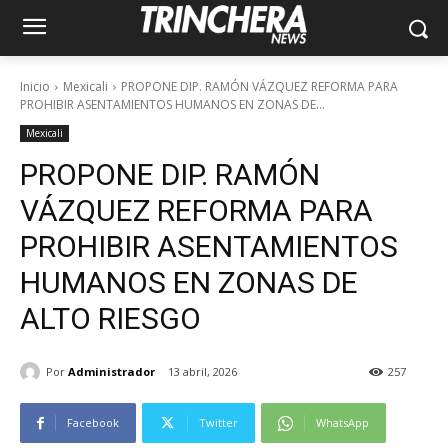
Inicio
Mexicali
PROPONE DIP. RAMÓN VÁZQUEZ REFORMA PARA
PROHIBIR ASENTAMIENTOS HUMANOS EN ZONAS DE...
Mexicali
PROPONE DIP. RAMÓN
VÁZQUEZ REFORMA PARA
PROHIBIR ASENTAMIENTOS
HUMANOS EN ZONAS DE
ALTO RIESGO
Por
Administrador
13 abril, 2026
257
Facebook
Twitter
WhatsApp