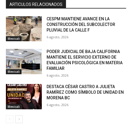
ARTICULOS RELACIONADOS
CESPM MANTIENE AVANCE EN LA
CONSTRUCCIÓN DEL SUBCOLECTOR
PLUVIAL DE LA CALLE F
6 agosto, 2026
Mexicali
PODER JUDICIAL DE BAJA CALIFORNIA
MANTIENE EL SERVICIO EXTERNO DE
EVALUACIÓN PSICOLÓGICA EN MATERIA
FAMILIAR
Mexicali
6 agosto, 2026
DESTACA CÉSAR CASTRO A JULIETA
RAMÍREZ COMO SÍMBOLO DE UNIDAD EN
MORENA BC
6 agosto, 2026
Mexicali