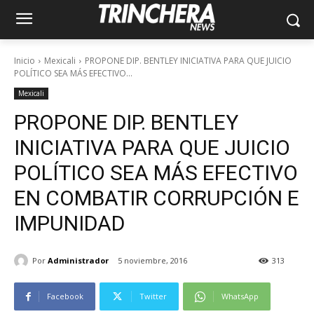
Inicio
Mexicali
PROPONE DIP. BENTLEY INICIATIVA PARA QUE JUICIO
POLÍTICO SEA MÁS EFECTIVO...
Mexicali
PROPONE DIP. BENTLEY
INICIATIVA PARA QUE JUICIO
POLÍTICO SEA MÁS EFECTIVO
EN COMBATIR CORRUPCIÓN E
IMPUNIDAD
Por
Administrador
5 noviembre, 2016
313
Facebook
Twitter
WhatsApp