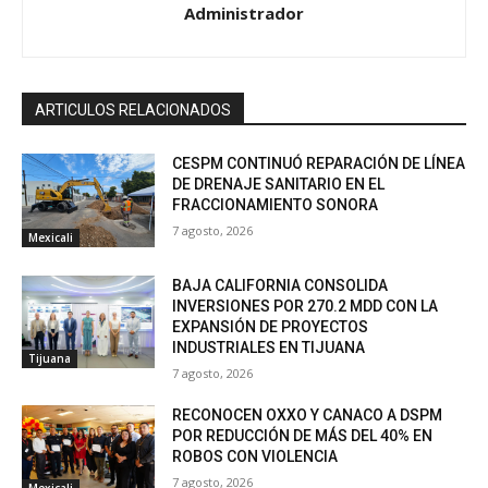
Administrador
ARTICULOS RELACIONADOS
CESPM CONTINUÓ REPARACIÓN DE LÍNEA
DE DRENAJE SANITARIO EN EL
FRACCIONAMIENTO SONORA
7 agosto, 2026
Mexicali
BAJA CALIFORNIA CONSOLIDA
INVERSIONES POR 270.2 MDD CON LA
EXPANSIÓN DE PROYECTOS
INDUSTRIALES EN TIJUANA
Tijuana
7 agosto, 2026
RECONOCEN OXXO Y CANACO A DSPM
POR REDUCCIÓN DE MÁS DEL 40% EN
ROBOS CON VIOLENCIA
7 agosto, 2026