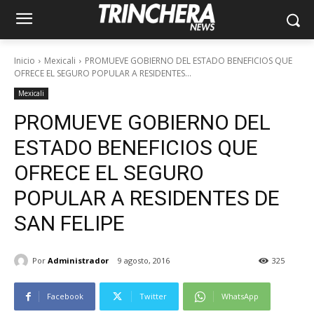
Inicio
Mexicali
PROMUEVE GOBIERNO DEL ESTADO BENEFICIOS QUE
OFRECE EL SEGURO POPULAR A RESIDENTES...
Mexicali
PROMUEVE GOBIERNO DEL
ESTADO BENEFICIOS QUE
OFRECE EL SEGURO
POPULAR A RESIDENTES DE
SAN FELIPE
Por
Administrador
9 agosto, 2016
325
Facebook
Twitter
WhatsApp