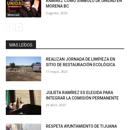
RAMÍREZ COMO SÍMBOLO DE UNIDAD EN
MORENA BC
6 agosto, 2026
Mexicali
MAS LEÍDOS
REALIZAN JORNADA DE LIMPIEZA EN
SITIO DE RESTAURACIÓN ECOLÓGICA
17 mayo, 2023
JULIETA RAMÍREZ ES ELEGIDA PARA
INTEGRAR LA COMISIÓN PERMANENTE
29 abril, 2023
RESPETA AYUNTAMIENTO DE TIJUANA