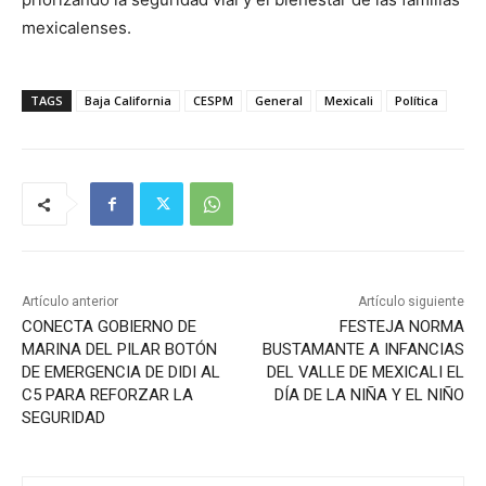
mexicalenses.
TAGS
Baja California
CESPM
General
Mexicali
Política
Artículo anterior
Artículo siguiente
CONECTA GOBIERNO DE
FESTEJA NORMA
MARINA DEL PILAR BOTÓN
BUSTAMANTE A INFANCIAS
DE EMERGENCIA DE DIDI AL
DEL VALLE DE MEXICALI EL
C5 PARA REFORZAR LA
DÍA DE LA NIÑA Y EL NIÑO
SEGURIDAD