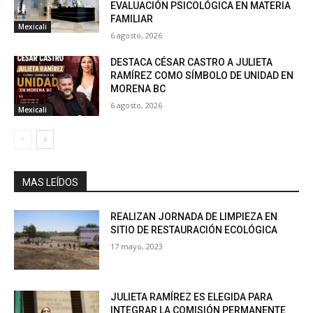
EVALUACIÓN PSICOLÓGICA EN MATERIA
FAMILIAR
Mexicali
6 agosto, 2026
DESTACA CÉSAR CASTRO A JULIETA
RAMÍREZ COMO SÍMBOLO DE UNIDAD EN
MORENA BC
6 agosto, 2026
Mexicali
MAS LEÍDOS
REALIZAN JORNADA DE LIMPIEZA EN
SITIO DE RESTAURACIÓN ECOLÓGICA
17 mayo, 2023
JULIETA RAMÍREZ ES ELEGIDA PARA
INTEGRAR LA COMISIÓN PERMANENTE