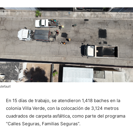
default
En 15 días de trabajo, se atendieron 1,418 baches en la
colonia Villa Verde, con la colocación de 3,124 metros
cuadrados de carpeta asfáltica, como parte del programa
“Calles Seguras, Familias Seguras”.