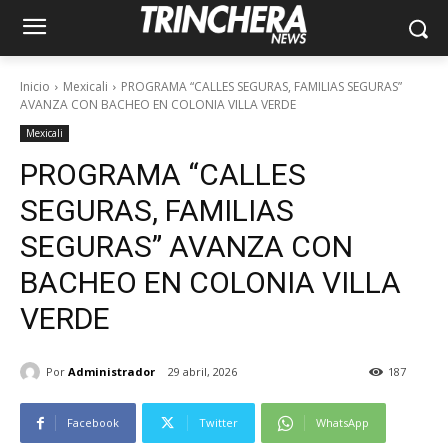
Inicio
Mexicali
PROGRAMA “CALLES SEGURAS, FAMILIAS SEGURAS”
AVANZA CON BACHEO EN COLONIA VILLA VERDE
Mexicali
PROGRAMA “CALLES
SEGURAS, FAMILIAS
SEGURAS” AVANZA CON
BACHEO EN COLONIA VILLA
VERDE
Por
Administrador
29 abril, 2026
187
Facebook
Twitter
WhatsApp