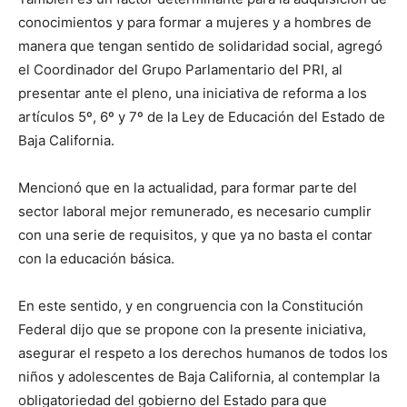
conocimientos y para formar a mujeres y a hombres de
manera que tengan sentido de solidaridad social, agregó
el Coordinador del Grupo Parlamentario del PRI, al
presentar ante el pleno, una iniciativa de reforma a los
artículos 5º, 6º y 7º de la Ley de Educación del Estado de
Baja California.
Mencionó que en la actualidad, para formar parte del
sector laboral mejor remunerado, es necesario cumplir
con una serie de requisitos, y que ya no basta el contar
con la educación básica.
En este sentido, y en congruencia con la Constitución
Federal dijo que se propone con la presente iniciativa,
asegurar el respeto a los derechos humanos de todos los
niños y adolescentes de Baja California, al contemplar la
obligatoriedad del gobierno del Estado para que