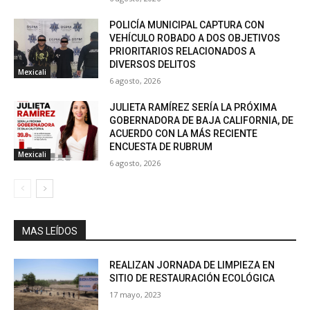
POLICÍA MUNICIPAL CAPTURA CON
VEHÍCULO ROBADO A DOS OBJETIVOS
PRIORITARIOS RELACIONADOS A
DIVERSOS DELITOS
Mexicali
6 agosto, 2026
JULIETA RAMÍREZ SERÍA LA PRÓXIMA
GOBERNADORA DE BAJA CALIFORNIA, DE
ACUERDO CON LA MÁS RECIENTE
ENCUESTA DE RUBRUM
Mexicali
6 agosto, 2026
MAS LEÍDOS
REALIZAN JORNADA DE LIMPIEZA EN
SITIO DE RESTAURACIÓN ECOLÓGICA
17 mayo, 2023