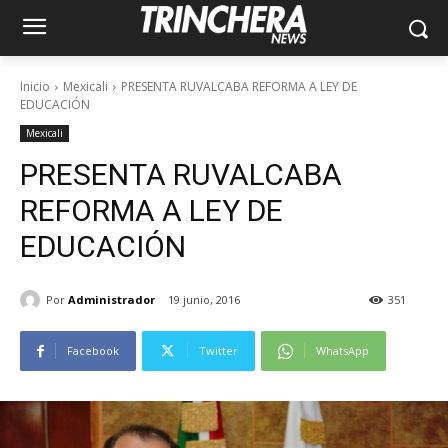
Inicio
Mexicali
PRESENTA RUVALCABA REFORMA A LEY DE
EDUCACIÓN
Mexicali
PRESENTA RUVALCABA
REFORMA A LEY DE
EDUCACIÓN
Por
Administrador
19 junio, 2016
351
Facebook
Twitter
WhatsApp