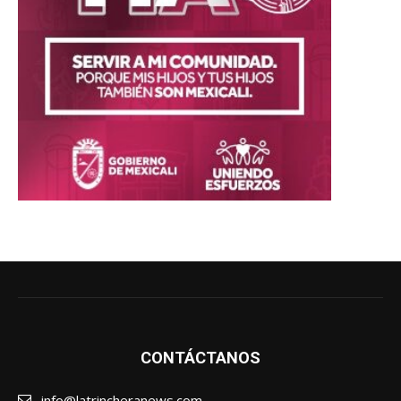
CONTÁCTANOS
info@latrincheranews.com