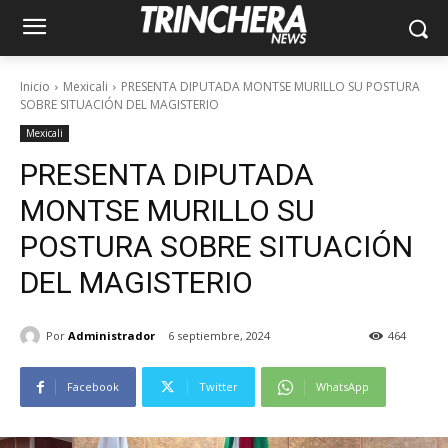
Inicio
Mexicali
PRESENTA DIPUTADA MONTSE MURILLO SU POSTURA
SOBRE SITUACIÓN DEL MAGISTERIO
Mexicali
PRESENTA DIPUTADA
MONTSE MURILLO SU
POSTURA SOBRE SITUACIÓN
DEL MAGISTERIO
Por
Administrador
6 septiembre, 2024
464
Facebook
Twitter
WhatsApp