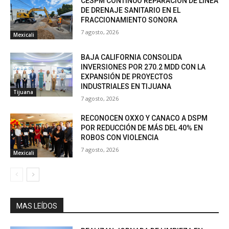
CESPM CONTINUÓ REPARACIÓN DE LÍNEA
DE DRENAJE SANITARIO EN EL
FRACCIONAMIENTO SONORA
7 agosto, 2026
Mexicali
BAJA CALIFORNIA CONSOLIDA
INVERSIONES POR 270.2 MDD CON LA
EXPANSIÓN DE PROYECTOS
INDUSTRIALES EN TIJUANA
Tijuana
7 agosto, 2026
RECONOCEN OXXO Y CANACO A DSPM
POR REDUCCIÓN DE MÁS DEL 40% EN
ROBOS CON VIOLENCIA
7 agosto, 2026
Mexicali
MAS LEÍDOS