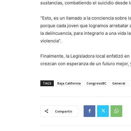
sustancias, combatiendo el suicidio desde l
“Esto, es un llamado a la conciencia sobre la
porque cada joven que logramos arrebatar a l
la delincuencia, para integrarlo a una vida la
violencia”.
Finalmente, la Legisladora local enfatizó e
crezcan con esperanza de un futuro mejor, 
TAGS
Baja California
CongresoBC
General
Compartir