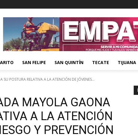
ARITO
SAN FELIPE
SAN QUINTÍN
TECATE
TIJUANA
SU POSTURA RELATIVA A LA ATENCIÓN DE JÓVENES...
TADA MAYOLA GAONA
TIVA A LA ATENCIÓN
IESGO Y PREVENCIÓN