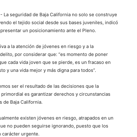
- La seguridad de Baja California no solo se construye
yendo el tejido social desde sus bases juveniles, indicó
 presentar un posicionamiento ante el Pleno.
iva a la atención de jóvenes en riesgo y a la
 delito, por considerar que: “es momento de poner
ue cada vida joven que se pierde, es un fracaso en
to y una vida mejor y más digna para todos”.
os ser el resultado de las decisiones que la
 primordial es garantizar derechos y circunstancias
s de Baja California.
ualmente existen jóvenes en riesgo, atrapados en un
s que no pueden seguirse ignorando, puesto que los
n carácter urgente.