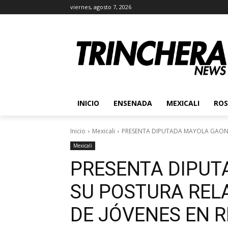
viernes, agosto 7, 2026
INICIO
ENSENADA
MEXICALI
ROS
Inicio
Mexicali
PRESENTA DIPUTADA MAYOLA GAONA 
Mexicali
PRESENTA DIPU
SU POSTURA RELA
DE JÓVENES EN R