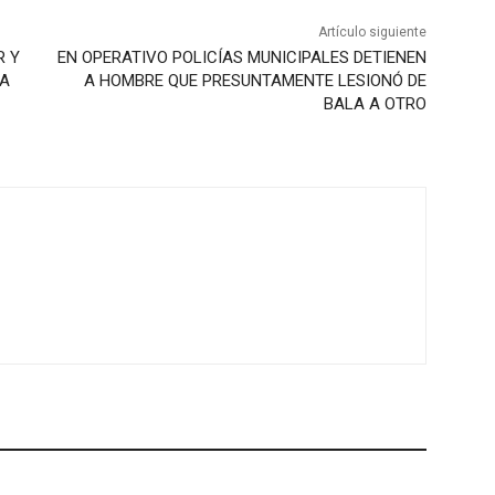
Artículo siguiente
R Y
EN OPERATIVO POLICÍAS MUNICIPALES DETIENEN
LA
A HOMBRE QUE PRESUNTAMENTE LESIONÓ DE
BALA A OTRO