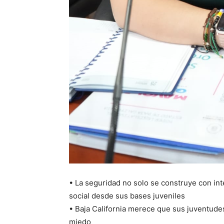
• La seguridad no solo se construye con inte
social desde sus bases juveniles
• Baja California merece que sus juventude
miedo