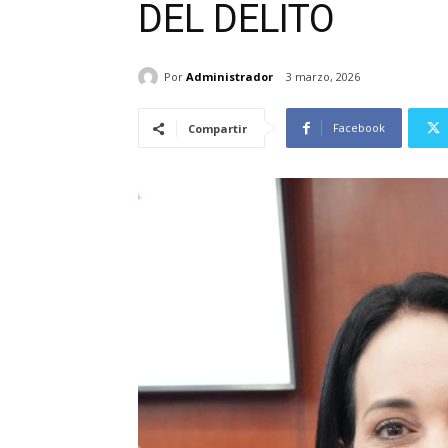
DEL DELITO
Por
Administrador
3 marzo, 2026
Facebook
Compartir