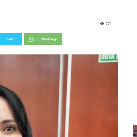
274
Twitter
WhatsApp