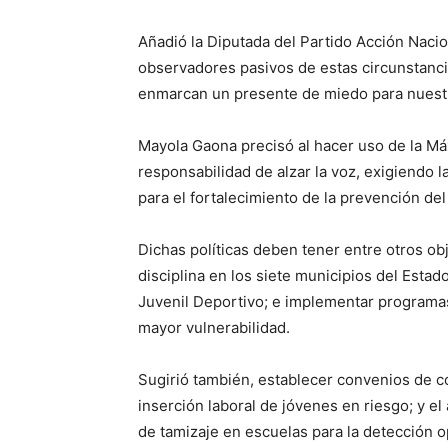
Añadió la Diputada del Partido Acción Naci
observadores pasivos de estas circunstan
enmarcan un presente de miedo para nuest
Mayola Gaona precisó al hacer uso de la M
responsabilidad de alzar la voz, exigiendo la
para el fortalecimiento de la prevención del
Dichas políticas deben tener entre otros obj
disciplina en los siete municipios del Esta
Juvenil Deportivo; e implementar programas y
mayor vulnerabilidad.
Sugirió también, establecer convenios de co
inserción laboral de jóvenes en riesgo; y el
de tamizaje en escuelas para la detección