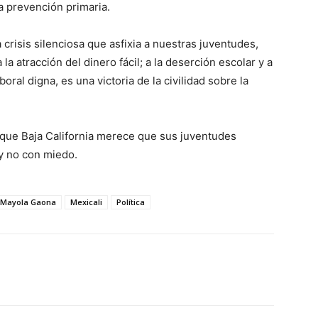
a prevención primaria.
 crisis silenciosa que asfixia a nuestras juventudes,
a atracción del dinero fácil; a la deserción escolar y a
boral digna, es una victoria de la civilidad sobre la
n que Baja California merece que sus juventudes
y no con miedo.
Mayola Gaona
Mexicali
Política