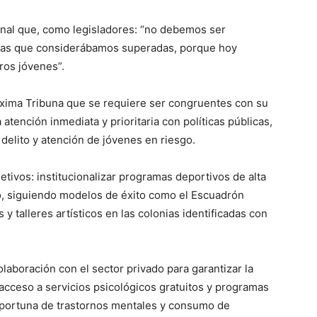
onal que, como legisladores: “no debemos ser
cias que considerábamos superadas, porque hoy
ros jóvenes”.
áxima Tribuna que se requiere ser congruentes con su
 atención inmediata y prioritaria con políticas públicas,
 delito y atención de jóvenes en riesgo.
etivos: institucionalizar programas deportivos de alta
do, siguiendo modelos de éxito como el Escuadrón
 talleres artísticos en las colonias identificadas con
laboración con el sector privado para garantizar la
 acceso a servicios psicológicos gratuitos y programas
 oportuna de trastornos mentales y consumo de