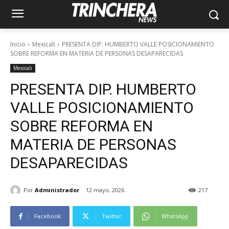
Inicio
Mexicali
PRESENTA DIP. HUMBERTO VALLE POSICIONAMIENTO
SOBRE REFORMA EN MATERIA DE PERSONAS DESAPARECIDAS
Mexicali
PRESENTA DIP. HUMBERTO
VALLE POSICIONAMIENTO
SOBRE REFORMA EN
MATERIA DE PERSONAS
DESAPARECIDAS
Por
Administrador
12 mayo, 2026
217
Facebook
Twitter
WhatsApp