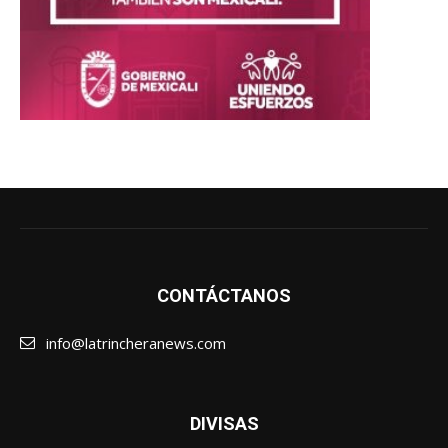
CONTÁCTANOS
info@latrincheranews.com
DIVISAS