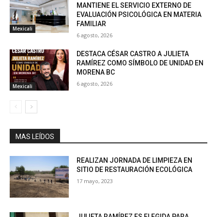
MANTIENE EL SERVICIO EXTERNO DE
EVALUACIÓN PSICOLÓGICA EN MATERIA
FAMILIAR
Mexicali
6 agosto, 2026
DESTACA CÉSAR CASTRO A JULIETA
RAMÍREZ COMO SÍMBOLO DE UNIDAD EN
MORENA BC
6 agosto, 2026
Mexicali
MAS LEÍDOS
REALIZAN JORNADA DE LIMPIEZA EN
SITIO DE RESTAURACIÓN ECOLÓGICA
17 mayo, 2023
JULIETA RAMÍREZ ES ELEGIDA PARA