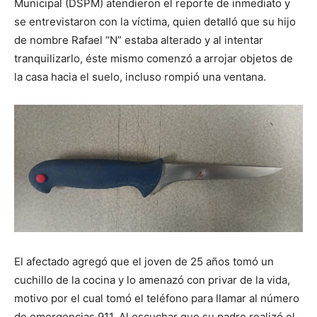
Municipal (DSPM) atendieron el reporte de inmediato y
se entrevistaron con la víctima, quien detalló que su hijo
de nombre Rafael “N” estaba alterado y al intentar
tranquilizarlo, éste mismo comenzó a arrojar objetos de
la casa hacia el suelo, incluso rompió una ventana.
El afectado agregó que el joven de 25 años tomó un
cuchillo de la cocina y lo amenazó con privar de la vida,
motivo por el cual tomó el teléfono para llamar al número
de emergencias 911. Al escuchar que su padre realizó el