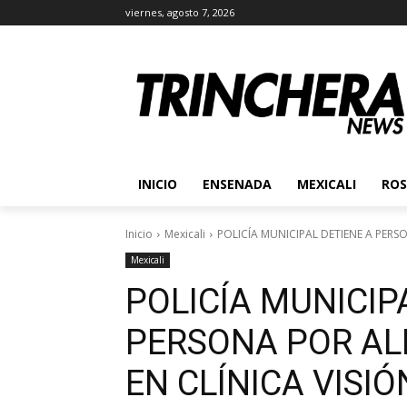
viernes, agosto 7, 2026
INICIO
ENSENADA
MEXICALI
ROS
Inicio
Mexicali
POLICÍA MUNICIPAL DETIENE A PERS
Mexicali
POLICÍA MUNICIP
PERSONA POR AL
EN CLÍNICA VISIÓ