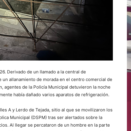
026. Derivado de un llamado a la central de
e un allanamiento de morada en el centro comercial de
n, agentes de la Policía Municipal detuvieron la noche
mente había dañado varios aparatos de refrigeración.
les A y Lerdo de Tejada, sitio al que se movilizaron los
lica Municipal (DSPM) tras ser alertados sobre la
os. Al llegar se percataron de un hombre en la parte