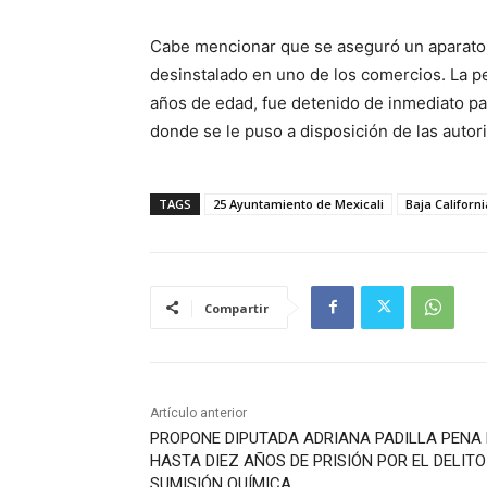
Cabe mencionar que se aseguró un aparato 
desinstalado en uno de los comercios. La p
años de edad, fue detenido de inmediato par
donde se le puso a disposición de las auto
TAGS
25 Ayuntamiento de Mexicali
Baja Californi
Compartir
Artículo anterior
PROPONE DIPUTADA ADRIANA PADILLA PENA 
HASTA DIEZ AÑOS DE PRISIÓN POR EL DELITO
SUMISIÓN QUÍMICA