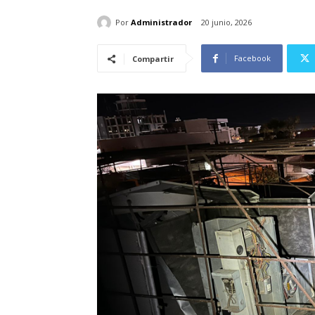
Por
Administrador
20 junio, 2026
Facebook
Compartir