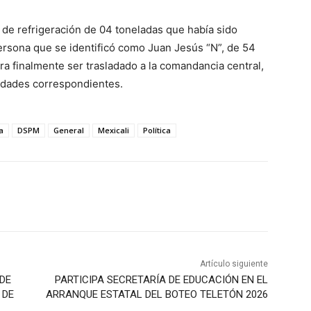
de refrigeración de 04 toneladas que había sido
ersona que se identificó como Juan Jesús “N”, de 54
a finalmente ser trasladado a la comandancia central,
ridades correspondientes.
a
DSPM
General
Mexicali
Política
Artículo siguiente
DE
PARTICIPA SECRETARÍA DE EDUCACIÓN EN EL
 DE
ARRANQUE ESTATAL DEL BOTEO TELETÓN 2026