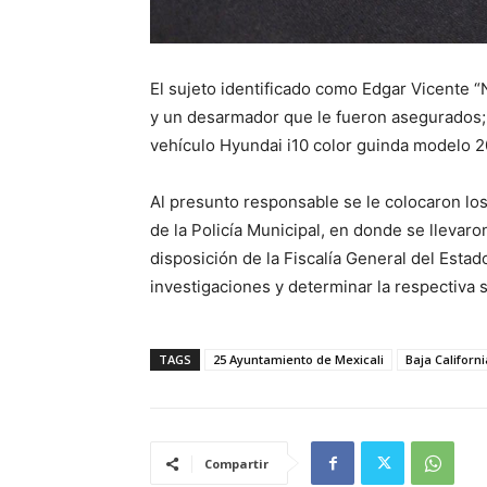
El sujeto identificado como Edgar Vicente 
y un desarmador que le fueron asegurados;
vehículo Hyundai i10 color guinda modelo 2
Al presunto responsable se le colocaron los
de la Policía Municipal, en donde se llevaro
disposición de la Fiscalía General del Estad
investigaciones y determinar la respectiva si
TAGS
25 Ayuntamiento de Mexicali
Baja Californi
Compartir