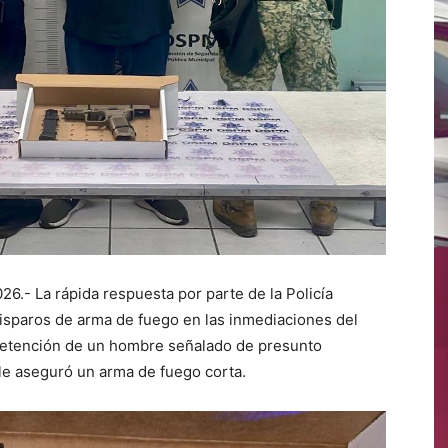
026.- La rápida respuesta por parte de la Policía
disparos de arma de fuego en las inmediaciones del
 detención de un hombre señalado de presunto
 le aseguró un arma de fuego corta.