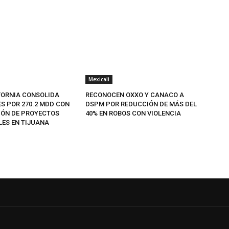
Mexicali
FORNIA CONSOLIDA
RECONOCEN OXXO Y CANACO A
ES POR 270.2 MDD CON
DSPM POR REDUCCIÓN DE MÁS DEL
IÓN DE PROYECTOS
40% EN ROBOS CON VIOLENCIA
LES EN TIJUANA