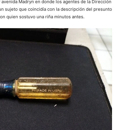
 y avenida Madryn en donde los agentes de la Dirección
n sujeto que coincidía con la descripción del presunto
con quien sostuvo una riña minutos antes.