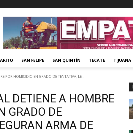
ARITO
SAN FELIPE
SAN QUINTÍN
TECATE
TIJUANA
RE POR HOMICIDIO EN GRADO DE TENTATIVA; LE...
AL DETIENE A HOMBRE
EN GRADO DE
ASEGURAN ARMA DE