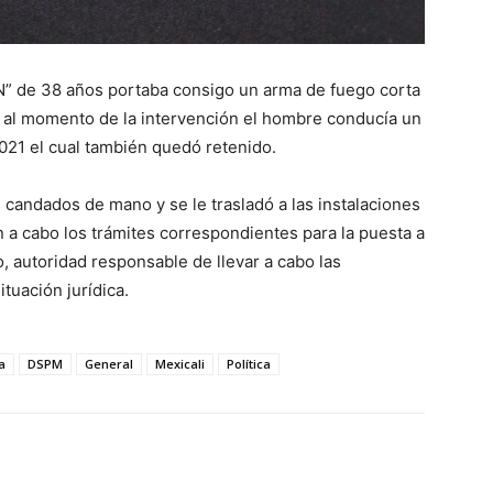
“N” de 38 años portaba consigo un arma de fuego corta
 al momento de la intervención el hombre conducía un
021 el cual también quedó retenido.
 candados de mano y se le trasladó a las instalaciones
n a cabo los trámites correspondientes para la puesta a
o, autoridad responsable de llevar a cabo las
tuación jurídica.
a
DSPM
General
Mexicali
Política