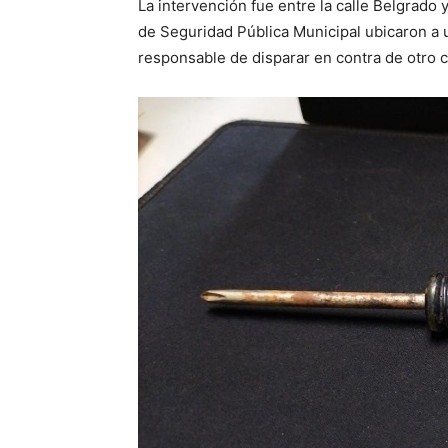
La intervención fue entre la calle Belgrado
de Seguridad Pública Municipal ubicaron a u
responsable de disparar en contra de otro 