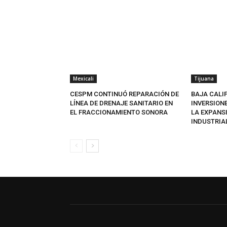
Mexicali
Tijuana
CESPM CONTINUÓ REPARACIÓN DE
BAJA CALI
LÍNEA DE DRENAJE SANITARIO EN
INVERSION
EL FRACCIONAMIENTO SONORA
LA EXPANS
INDUSTRIA