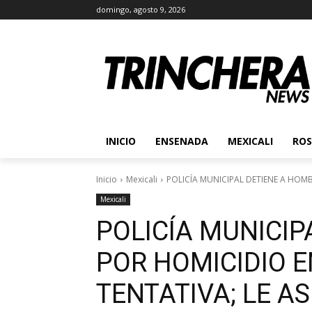
domingo, agosto 9, 2026
INICIO
ENSENADA
MEXICALI
ROS
Inicio
Mexicali
POLICÍA MUNICIPAL DETIENE A HOMB
Mexicali
POLICÍA MUNICIP
POR HOMICIDIO 
TENTATIVA; LE 