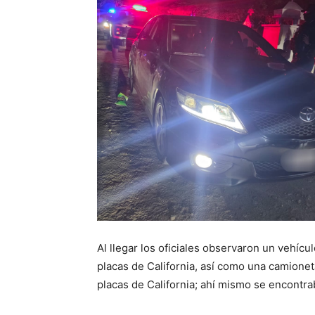
Al llegar los oficiales observaron un vehíc
placas de California, así como una camione
placas de California; ahí mismo se encontr