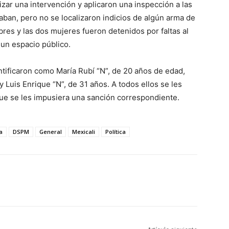
zar una intervención y aplicaron una inspección a las
ban, pero no se localizaron indicios de algún arma de
res y las dos mujeres fueron detenidos por faltas al
un espacio público.
tificaron como María Rubí “N”, de 20 años de edad,
y Luis Enrique “N”, de 31 años. A todos ellos se les
que se les impusiera una sanción correspondiente.
a
DSPM
General
Mexicali
Política