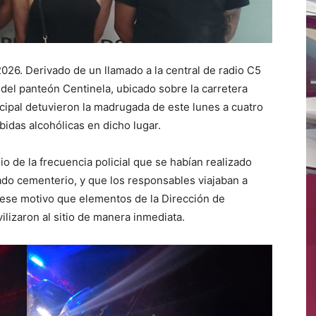
2026. Derivado de un llamado a la central de radio C5
 del panteón Centinela, ubicado sobre la carretera
icipal detuvieron la madrugada de este lunes a cuatro
idas alcohólicas en dicho lugar.
o de la frecuencia policial que se habían realizado
ado cementerio, y que los responsables viajaban a
r ese motivo que elementos de la Dirección de
lizaron al sitio de manera inmediata.