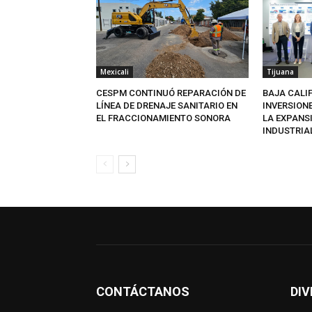
Mexicali
Tijuana
CESPM CONTINUÓ REPARACIÓN DE
BAJA CALI
LÍNEA DE DRENAJE SANITARIO EN
INVERSION
EL FRACCIONAMIENTO SONORA
LA EXPANS
INDUSTRIA
CONTÁCTANOS
DIV