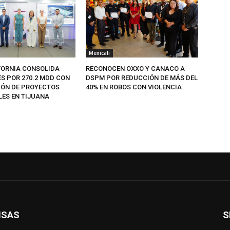
Mexicali
FORNIA CONSOLIDA
RECONOCEN OXXO Y CANACO A
ES POR 270.2 MDD CON
DSPM POR REDUCCIÓN DE MÁS DEL
IÓN DE PROYECTOS
40% EN ROBOS CON VIOLENCIA
LES EN TIJUANA
ISAS
S