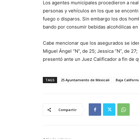
Los agentes municipales procedieron a reali
personas y vehículos en los que se encontra
fuego o disparos. Sin embargo los dos homb
bando por consumir bebidas alcohólicas en 
Cabe mencionar que los asegurados se iden
Miguel Ángel “N”, de 25; Jessica “N”, de 27; 
presentó ante un Juez Calificador a fin de 
TAGS
25 Ayuntamiento de Mexicali
Baja Californi
Compartir