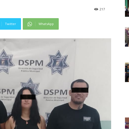
217
Twitter
WhatsApp