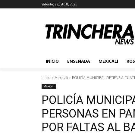
sábado, agosto 8, 2026
INICIO
ENSENADA
MEXICALI
ROS
Inicio
Mexicali
POLICÍA MUNICIPAL DETIENE A CUAT
Mexicali
POLICÍA MUNICIP
PERSONAS EN PA
POR FALTAS AL 