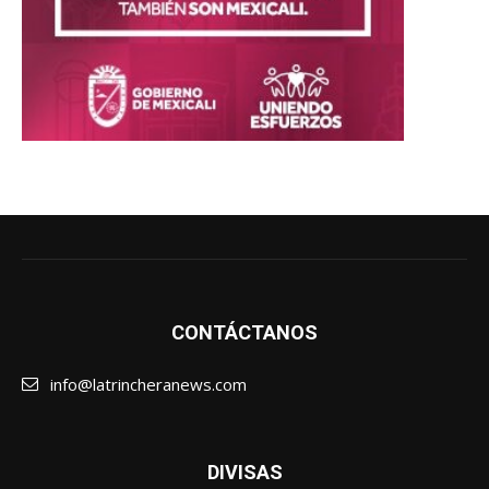
CONTÁCTANOS
info@latrincheranews.com
DIVISAS