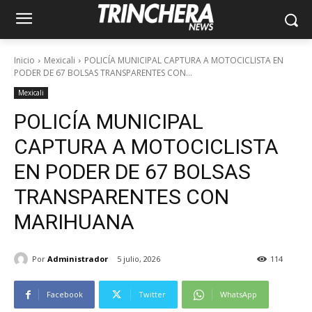
Inicio
Mexicali
POLICÍA MUNICIPAL CAPTURA A MOTOCICLISTA EN
PODER DE 67 BOLSAS TRANSPARENTES CON...
Mexicali
POLICÍA MUNICIPAL
CAPTURA A MOTOCICLISTA
EN PODER DE 67 BOLSAS
TRANSPARENTES CON
MARIHUANA
Por
Administrador
5 julio, 2026
114
Facebook
Twitter
WhatsApp