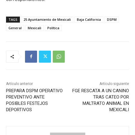
TAGS
25 Ayuntamiento de Mexicali
Baja California
DSPM
General
Mexicali
Política
Artículo anterior
Artículo siguiente
PREPARA DSPM OPERATIVO
FGE RESCATA A UN CANINO
PREVENTIVO ANTE
TRAS CATEO POR
POSIBLES FESTEJOS
MALTRATO ANIMAL EN
DEPORTIVOS
MEXICALI