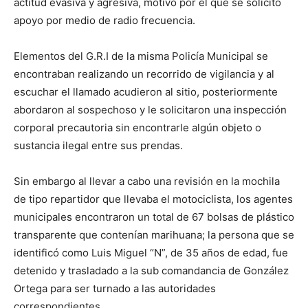
actitud evasiva y agresiva, motivo por el que se solicitó
apoyo por medio de radio frecuencia.
Elementos del G.R.I de la misma Policía Municipal se
encontraban realizando un recorrido de vigilancia y al
escuchar el llamado acudieron al sitio, posteriormente
abordaron al sospechoso y le solicitaron una inspección
corporal precautoria sin encontrarle algún objeto o
sustancia ilegal entre sus prendas.
Sin embargo al llevar a cabo una revisión en la mochila
de tipo repartidor que llevaba el motociclista, los agentes
municipales encontraron un total de 67 bolsas de plástico
transparente que contenían marihuana; la persona que se
identificó como Luis Miguel “N”, de 35 años de edad, fue
detenido y trasladado a la sub comandancia de González
Ortega para ser turnado a las autoridades
correspondientes.