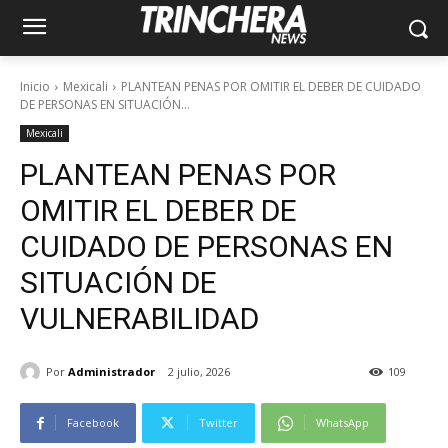
Inicio
Mexicali
PLANTEAN PENAS POR OMITIR EL DEBER DE CUIDADO
DE PERSONAS EN SITUACIÓN...
Mexicali
PLANTEAN PENAS POR
OMITIR EL DEBER DE
CUIDADO DE PERSONAS EN
SITUACIÓN DE
VULNERABILIDAD
Por
Administrador
2 julio, 2026
109
Facebook
Twitter
WhatsApp