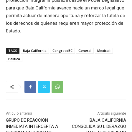
protección integral impulsada desde el Poder Legislativo
para que Baja California avance hacia un marco legal que
permita actuar de manera oportuna y reforzar la tutela de
los derechos de quienes requieren mayor protección del
Estado.
TAGS
Baja California
CongresoBC
General
Mexicali
Política
Artículo anterior
Artículo siguiente
GRUPO DE REACCIÓN
BAJA CALIFORNIA
INMEDIATA INTERCEPTA A
CONSOLIDA SU LIDERAZGO