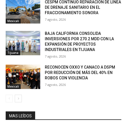
CESPM CONTINUÓ REPARACIÓN DE LÍNEA
DE DRENAJE SANITARIO EN EL
FRACCIONAMIENTO SONORA
7 agosto, 2026
Mexicali
BAJA CALIFORNIA CONSOLIDA
INVERSIONES POR 270.2 MDD CON LA
EXPANSIÓN DE PROYECTOS
INDUSTRIALES EN TIJUANA
Tijuana
7 agosto, 2026
RECONOCEN OXXO Y CANACO A DSPM
POR REDUCCIÓN DE MÁS DEL 40% EN
ROBOS CON VIOLENCIA
7 agosto, 2026
Mexicali
MAS LEÍDOS