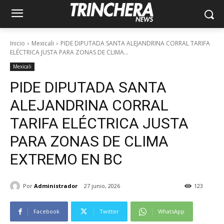
Inicio
Mexicali
PIDE DIPUTADA SANTA ALEJANDRINA CORRAL TARIFA
ELÉCTRICA JUSTA PARA ZONAS DE CLIMA...
Mexicali
PIDE DIPUTADA SANTA
ALEJANDRINA CORRAL
TARIFA ELÉCTRICA JUSTA
PARA ZONAS DE CLIMA
EXTREMO EN BC
Por
Administrador
27 junio, 2026
123
Facebook
Twitter
WhatsApp