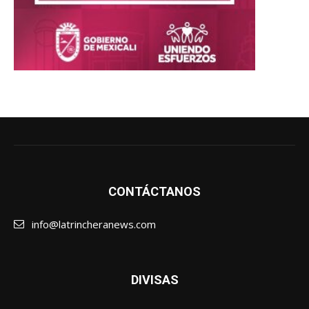
CONTÁCTANOS
info@latrincheranews.com
DIVISAS