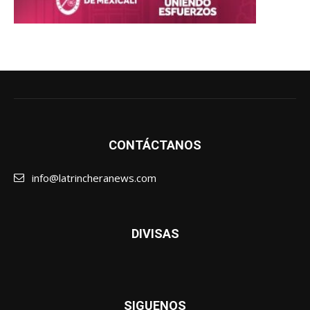
CONTÁCTANOS
info@latrincheranews.com
DIVISAS
SIGUENOS