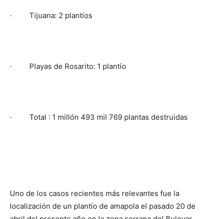
· Tijuana: 2 plantíos
· Playas de Rosarito: 1 plantío
· Total : 1 millón 493 mil 769 plantas destruidas
Uno de los casos recientes más relevantes fue la
localización de un plantío de amapola el pasado 20 de
abril del presente año en la zona serrana del Bulevar