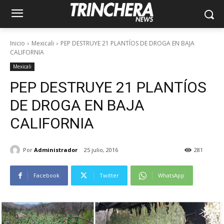
Inicio
Mexicali
PEP DESTRUYE 21 PLANTÍOS DE DROGA EN BAJA
CALIFORNIA
Mexicali
PEP DESTRUYE 21 PLANTÍOS
DE DROGA EN BAJA
CALIFORNIA
Por
Administrador
25 julio, 2016
281
Facebook
Twitter
WhatsApp