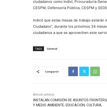
ciudadanos como Indivi, Procuraduría Gener
CESPM, Defensoría Pública, CESPM y SED
Indicó que estas mesas de trabajo estarán
Ciudadano”, durante los próximos 34 meses d
ciudadanos a que se aprovechen este servic
TAGS
General
Compartir
Artículo anterior
INSTALAN COMISIÓN DE ASUNTOS FRONTERI
Y MEDIO AMBIENTE; EDUCACIÓN, CULTURA,