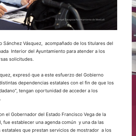
vo Sánchez Vásquez, acompañado de los titulares del
anada Interior del Ayuntamiento para atender a los
sas solicitudes.
squez, expresó que a este esfuerzo del Gobierno
istintas dependencias estatales con el fin de que los
dadano”, tengan oportunidad de acceder a los
.
con el Gobernador del Estado Francisco Vega de la
al, fue establecer una agenda común y una da las
 estatales que prestan servicios de mostrador a los