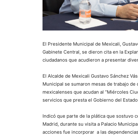
El Presidente Municipal de Mexicali, Gusta
Gabinete Central, se dieron cita en la Expl
ciudadanos que acudieron a presentar diver
El Alcalde de Mexicali Gustavo Sánchez Vá
Municipal se sumaron mesas de trabajo de d
mexicalenses que acudan al “Miércoles Ciu
servicios que presta el Gobierno del Estado
Indicó que parte de la plática que sostuvo 
Madrid, durante su visita a Palacio Municip
acciones fue incorporar a las dependencias