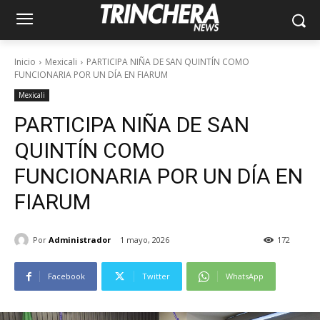
Inicio
Mexicali
PARTICIPA NIÑA DE SAN QUINTÍN COMO
FUNCIONARIA POR UN DÍA EN FIARUM
Mexicali
PARTICIPA NIÑA DE SAN
QUINTÍN COMO
FUNCIONARIA POR UN DÍA EN
FIARUM
Por
Administrador
1 mayo, 2026
172
Facebook
Twitter
WhatsApp