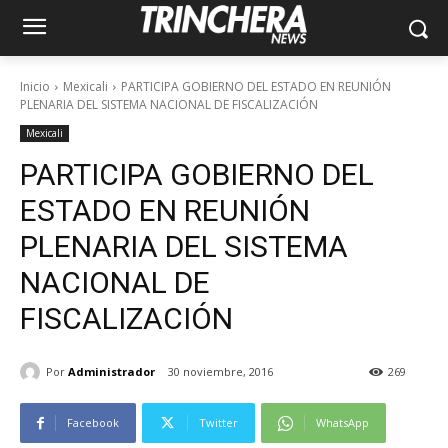
Inicio
Mexicali
PARTICIPA GOBIERNO DEL ESTADO EN REUNIÓN
PLENARIA DEL SISTEMA NACIONAL DE FISCALIZACIÓN
Mexicali
PARTICIPA GOBIERNO DEL
ESTADO EN REUNIÓN
PLENARIA DEL SISTEMA
NACIONAL DE
FISCALIZACIÓN
Por
Administrador
30 noviembre, 2016
269
Facebook
Twitter
WhatsApp