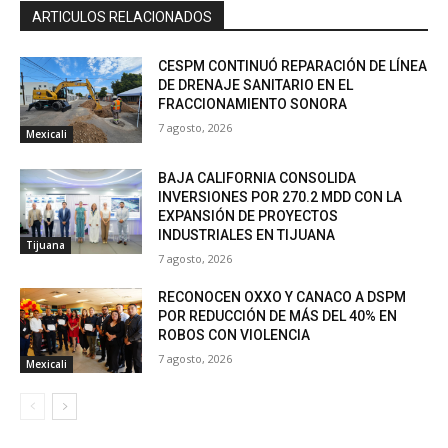
ARTICULOS RELACIONADOS
CESPM CONTINUÓ REPARACIÓN DE LÍNEA
DE DRENAJE SANITARIO EN EL
FRACCIONAMIENTO SONORA
7 agosto, 2026
Mexicali
BAJA CALIFORNIA CONSOLIDA
INVERSIONES POR 270.2 MDD CON LA
EXPANSIÓN DE PROYECTOS
INDUSTRIALES EN TIJUANA
Tijuana
7 agosto, 2026
RECONOCEN OXXO Y CANACO A DSPM
POR REDUCCIÓN DE MÁS DEL 40% EN
ROBOS CON VIOLENCIA
7 agosto, 2026
Mexicali