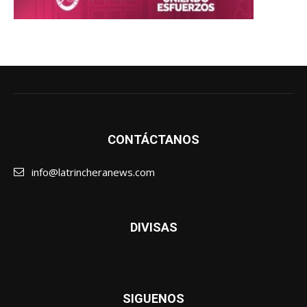
CONTÁCTANOS
info@latrincheranews.com
DIVISAS
SIGUENOS