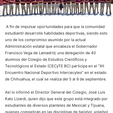
A fin de impulsar oportunidades para que la comunidad
estudiantil desarrolle habilidades deportivas, siendo esto
uno de los compromiso asumido por la actual
Administración estatal que encabeza el Gobernador
Francisco Vega de Lamadrid; una delegación de 40
alumnos del Colegio de Estudios Científicos y
Tecnológicos el Estado (CECyTE BC) participa en el “XII
Encuentro Nacional Deportivo Intercecytes” en el estado
de Chihuahua, el cual se realiza del 5 al 9 de septiembre.
Así lo informó el Director General del Colegio, José Luis
Kato Lizardi, quien dijo que este grupo está integrado por
estudiantes de diversos planteles de Mexicali y Tijuana,
quienes competirán en las disciplinas de beisbol, voleibol