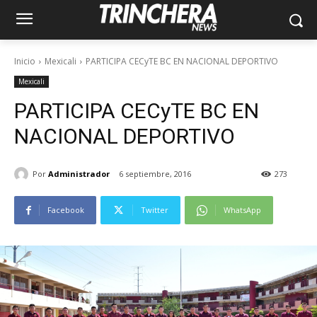
Inicio
Mexicali
PARTICIPA CECyTE BC EN NACIONAL DEPORTIVO
Mexicali
PARTICIPA CECyTE BC EN
NACIONAL DEPORTIVO
Por
Administrador
6 septiembre, 2016
273
Facebook
Twitter
WhatsApp