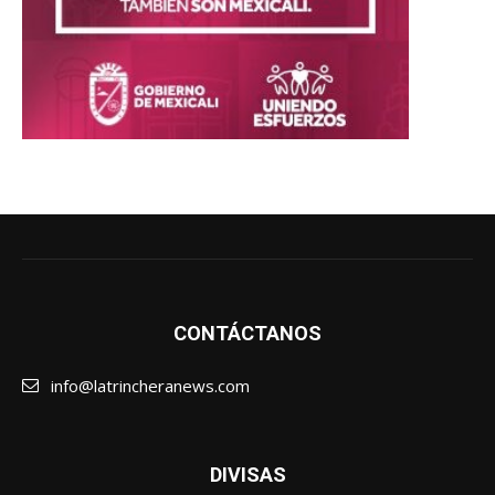
CONTÁCTANOS
info@latrincheranews.com
DIVISAS