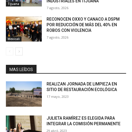
INDUSTRIALES EN TIJUANA
Tijuana
7 agosto, 2026
RECONOCEN OXXO Y CANACO A DSPM
POR REDUCCIÓN DE MÁS DEL 40% EN
ROBOS CON VIOLENCIA
7 agosto, 2026
Mexicali
MAS LEÍDOS
REALIZAN JORNADA DE LIMPIEZA EN
SITIO DE RESTAURACIÓN ECOLÓGICA
17 mayo, 2023
JULIETA RAMÍREZ ES ELEGIDA PARA
INTEGRAR LA COMISIÓN PERMANENTE
29 abril, 2023