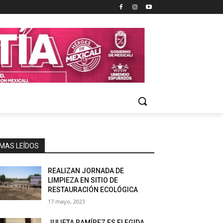
MAS LEÍDOS
REALIZAN JORNADA DE
LIMPIEZA EN SITIO DE
RESTAURACIÓN ECOLÓGICA
17 mayo, 2023
JULIETA RAMÍREZ ES ELEGIDA