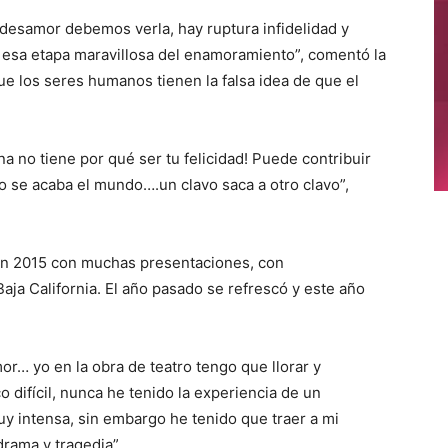
 desamor debemos verla, hay ruptura infidelidad y
sa etapa maravillosa del enamoramiento”, comentó la
ue los seres humanos tienen la falsa idea de que el
a no tiene por qué ser tu felicidad! Puede contribuir
no se acaba el mundo….un clavo saca a otro clavo”,
 en 2015 con muchas presentaciones, con
aja California. El año pasado se refrescó y este año
amor… yo en la obra de teatro tengo que llorar y
difícil, nunca he tenido la experiencia de un
y intensa, sin embargo he tenido que traer a mi
rama y tragedia”.