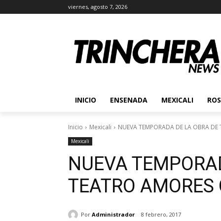
viernes, agosto 7, 2026
INICIO
ENSENADA
MEXICALI
ROS
Inicio
Mexicali
NUEVA TEMPORADA DE LA OBRA DE
Mexicali
NUEVA TEMPORAD
TEATRO AMORES
Por
Administrador
8 febrero, 2017