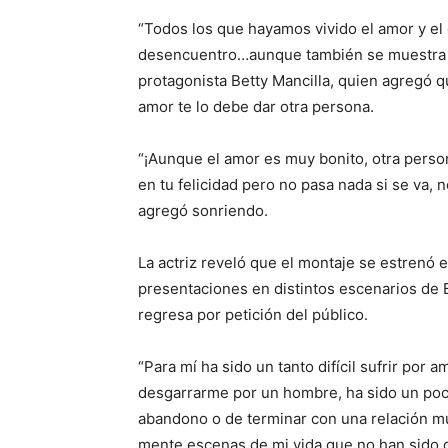
“Todos los que hayamos vivido el amor y el
desencuentro…aunque también se muestra e
protagonista Betty Mancilla, quien agregó q
amor te lo debe dar otra persona.
“¡Aunque el amor es muy bonito, otra person
en tu felicidad pero no pasa nada si se va, 
agregó sonriendo.
La actriz reveló que el montaje se estrenó
presentaciones en distintos escenarios de B
regresa por petición del público.
“Para mí ha sido un tanto difícil sufrir por 
desgarrarme por un hombre, ha sido un poco 
abandono o de terminar con una relación mu
mente escenas de mi vida que no han sido d