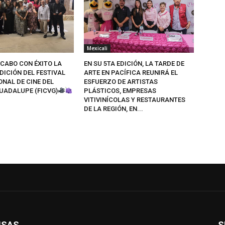
Mexicali
 CABO CON ÉXITO LA
EN SU 5TA EDICIÓN, LA TARDE DE
DICIÓN DEL FESTIVAL
ARTE EN PACÍFICA REUNIRÁ EL
NAL DE CINE DEL
ESFUERZO DE ARTISTAS
GUADALUPE (FICVG)
PLÁSTICOS, EMPRESAS
VITIVINÍCOLAS Y RESTAURANTES
DE LA REGIÓN, EN...
ISAS
S