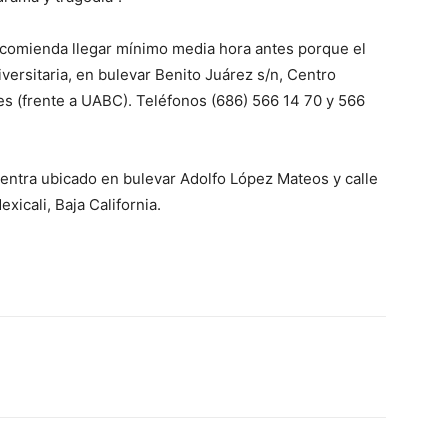
 recomienda llegar mínimo media hora antes porque el
iversitaria, en bulevar Benito Juárez s/n, Centro
es (frente a UABC). Teléfonos (686) 566 14 70 y 566
uentra ubicado en bulevar Adolfo López Mateos y calle
xicali, Baja California.