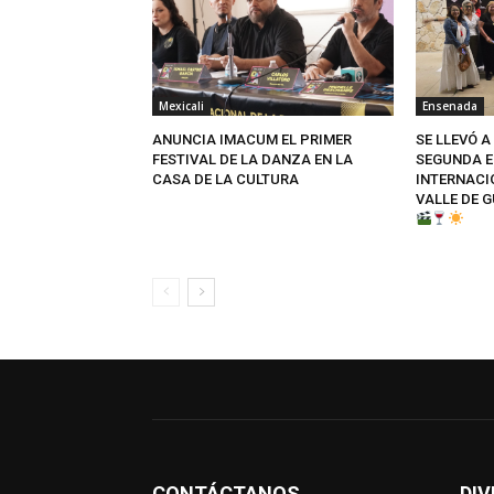
Mexicali
Ensenada
ANUNCIA IMACUM EL PRIMER
SE LLEVÓ A
FESTIVAL DE LA DANZA EN LA
SEGUNDA E
CASA DE LA CULTURA
INTERNACIO
VALLE DE 
CONTÁCTANOS
DIV