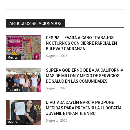
ARTICULOS RELACIONADOS
CESPM LLEVARÁ A CABO TRABAJOS
NOCTURNOS CON CIERRE PARCIAL EN
BULEVAR CARRANZA
5 agosto, 2026
Mexicali
SUPERA GOBIERNO DE BAJA CALIFORNIA
MÁS DE MILLON Y MEDIO DE SERVICIOS
DE SALUD EN LAS COMUNIDADES
5 agosto, 2026
Rosarito
DIPUTADA DAYLÍN GARCÍA PROPONE
MEDIDAS PARA PREVENIR LA LUDOPATÍA
JUVENIL E INFANTIL EN BC
5 agosto, 2026
Mexicali