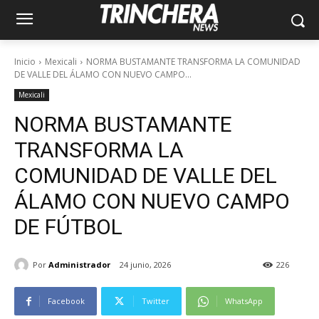
Inicio
Mexicali
NORMA BUSTAMANTE TRANSFORMA LA COMUNIDAD
DE VALLE DEL ÁLAMO CON NUEVO CAMPO...
Mexicali
NORMA BUSTAMANTE
TRANSFORMA LA
COMUNIDAD DE VALLE DEL
ÁLAMO CON NUEVO CAMPO
DE FÚTBOL
Por
Administrador
24 junio, 2026
226
Facebook
Twitter
WhatsApp