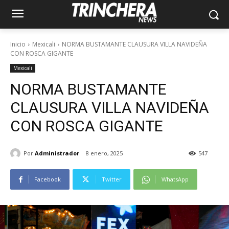
Inicio
Mexicali
NORMA BUSTAMANTE CLAUSURA VILLA NAVIDEÑA
CON ROSCA GIGANTE
Mexicali
NORMA BUSTAMANTE
CLAUSURA VILLA NAVIDEÑA
CON ROSCA GIGANTE
Por
Administrador
8 enero, 2025
547
Facebook
Twitter
WhatsApp