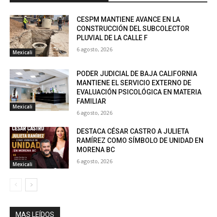
CESPM MANTIENE AVANCE EN LA
CONSTRUCCIÓN DEL SUBCOLECTOR
PLUVIAL DE LA CALLE F
6 agosto, 2026
Mexicali
PODER JUDICIAL DE BAJA CALIFORNIA
MANTIENE EL SERVICIO EXTERNO DE
EVALUACIÓN PSICOLÓGICA EN MATERIA
FAMILIAR
Mexicali
6 agosto, 2026
DESTACA CÉSAR CASTRO A JULIETA
RAMÍREZ COMO SÍMBOLO DE UNIDAD EN
MORENA BC
6 agosto, 2026
Mexicali
MAS LEÍDOS