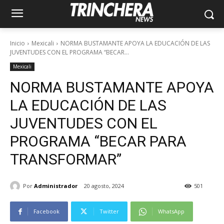
Inicio
Mexicali
NORMA BUSTAMANTE APOYA LA EDUCACIÓN DE LAS
JUVENTUDES CON EL PROGRAMA “BECAR...
Mexicali
NORMA BUSTAMANTE APOYA
LA EDUCACIÓN DE LAS
JUVENTUDES CON EL
PROGRAMA “BECAR PARA
TRANSFORMAR”
Por
Administrador
20 agosto, 2024
501
Facebook
Twitter
WhatsApp