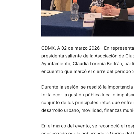
CDMX. A 02 de marzo 2026.– En representac
presidenta saliente de la Asociación de Ciu
Ayuntamiento, Claudia Lorenia Beltrán, part
encuentro que marcó el cierre del periodo
Durante la sesión, se resaltó la importanci
fortalecer la gestión pública local e impulsa
conjunto de los principales retos que enfren
desarrollo urbano, movilidad, finanzas muni
En el marco del evento, se reconoció el resp
encabezado por la gobernadora Marina del Pi