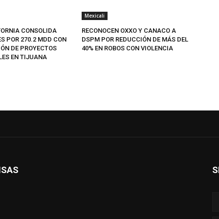
Mexicali
FORNIA CONSOLIDA
RECONOCEN OXXO Y CANACO A
ES POR 270.2 MDD CON
DSPM POR REDUCCIÓN DE MÁS DEL
IÓN DE PROYECTOS
40% EN ROBOS CON VIOLENCIA
LES EN TIJUANA
ISAS
S