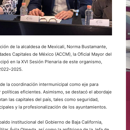
ión de la alcaldesa de Mexicali, Norma Bustamante,
dades Capitales de México (ACCM), la Oficial Mayor del
icipó en la XVI Sesión Plenaria de este organismo,
 2022–2025.
a de la coordinación intermunicipal como eje para
r políticas eficientes. Asimismo, se destacó el abordaje
tan las capitales del país, tales como seguridad,
cipales y la profesionalización de los ayuntamientos.
aldo institucional del Gobierno de Baja California,
lar Ávila Olmeda, así como la anfitriona de la Jefa de