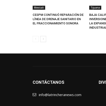
Mexicali
Tijuana
CESPM CONTINUÓ REPARACIÓN DE
BAJA CALI
LÍNEA DE DRENAJE SANITARIO EN
INVERSION
EL FRACCIONAMIENTO SONORA
LA EXPANS
INDUSTRIA
CONTÁCTANOS
DIV
info@latrincheranews.com