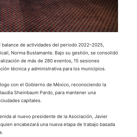
el balance de actividades del periodo 2022–2025,
icali, Norma Bustamante. Bajo su gestión, se consolidó
 realización de más de 280 eventos, 15 sesiones
ción técnica y administrativa para los municipios.
álogo con el Gobierno de México, reconociendo la
 Claudia Sheinbaum Pardo, para mantener una
ciudades capitales.
venida al nuevo presidente de la Asociación, Javier
a, quien encabezará una nueva etapa de trabajo basada
a.