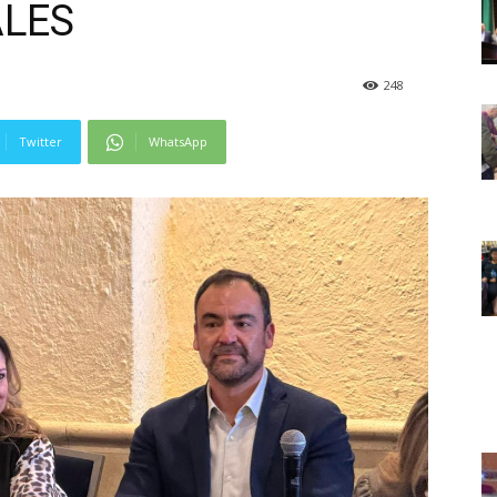
ALES
248
Twitter
WhatsApp