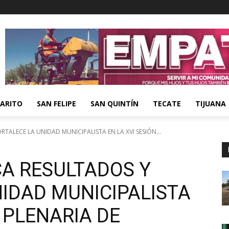
ARITO
SAN FELIPE
SAN QUINTÍN
TECATE
TIJUANA
TALECE LA UNIDAD MUNICIPALISTA EN LA XVI SESIÓN...
CA RESULTADOS Y
NIDAD MUNICIPALISTA
N PLENARIA DE