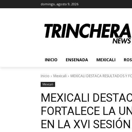
domingo, agosto 9, 2026
INICIO
ENSENADA
MEXICALI
ROS
Inicio
Mexicali
MEXICALI DESTACA RESULTADOS Y FOR
Mexicali
MEXICALI DESTA
FORTALECE LA U
EN LA XVI SESIÓ