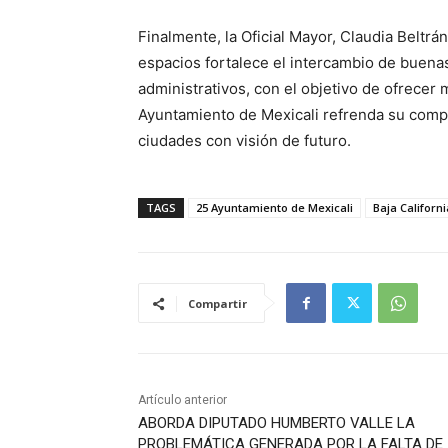
Finalmente, la Oficial Mayor, Claudia Beltrá
espacios fortalece el intercambio de buenas
administrativos, con el objetivo de ofrecer m
Ayuntamiento de Mexicali refrenda su comp
ciudades con visión de futuro.
TAGS
25 Ayuntamiento de Mexicali
Baja Californi
Compartir
Artículo anterior
ABORDA DIPUTADO HUMBERTO VALLE LA
PROBLEMÁTICA GENERADA POR LA FALTA DE