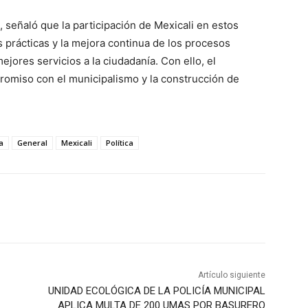
n, señaló que la participación de Mexicali en estos
 prácticas y la mejora continua de los procesos
ejores servicios a la ciudadanía. Con ello, el
romiso con el municipalismo y la construcción de
a
General
Mexicali
Política
Artículo siguiente
UNIDAD ECOLÓGICA DE LA POLICÍA MUNICIPAL
APLICA MULTA DE 200 UMAS POR BASURERO