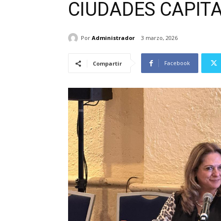
CIUDADES CAPIT
Por
Administrador
3 marzo, 2026
Facebook
Compartir