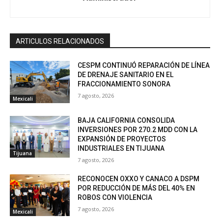
ARTICULOS RELACIONADOS
CESPM CONTINUÓ REPARACIÓN DE LÍNEA
DE DRENAJE SANITARIO EN EL
FRACCIONAMIENTO SONORA
7 agosto, 2026
Mexicali
BAJA CALIFORNIA CONSOLIDA
INVERSIONES POR 270.2 MDD CON LA
EXPANSIÓN DE PROYECTOS
INDUSTRIALES EN TIJUANA
Tijuana
7 agosto, 2026
RECONOCEN OXXO Y CANACO A DSPM
POR REDUCCIÓN DE MÁS DEL 40% EN
ROBOS CON VIOLENCIA
7 agosto, 2026
Mexicali