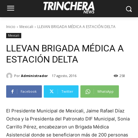
Inicio
Mexicali
LLEVAN BRIGADA MÉDICA A ESTACIÓN DELTA
Mexicali
LLEVAN BRIGADA MÉDICA A
ESTACIÓN DELTA
Por
Administrador
17 agosto, 2016
258
Facebook
Twitter
WhatsApp
El Presidente Municipal de Mexicali, Jaime Rafael Díaz
Ochoa y la Presidenta del Patronato DIF Municipal, Sonia
Carrillo Pérez, encabezaron un Brigada Médica
Asistencial donde se beneficiaron más de 200 personas