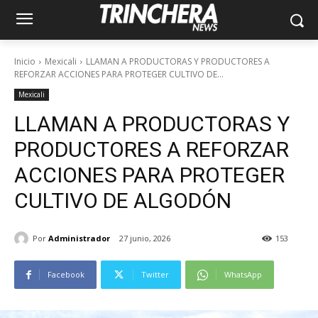
Inicio
Mexicali
LLAMAN A PRODUCTORAS Y PRODUCTORES A
REFORZAR ACCIONES PARA PROTEGER CULTIVO DE...
Mexicali
LLAMAN A PRODUCTORAS Y
PRODUCTORES A REFORZAR
ACCIONES PARA PROTEGER
CULTIVO DE ALGODÓN
Por
Administrador
27 junio, 2026
153
Facebook
Twitter
WhatsApp