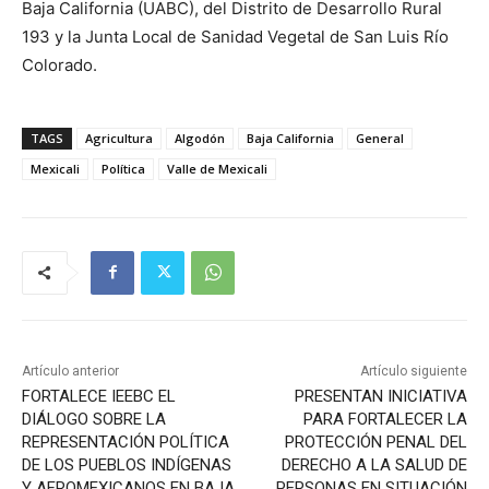
Baja California (UABC), del Distrito de Desarrollo Rural
193 y la Junta Local de Sanidad Vegetal de San Luis Río
Colorado.
TAGS
Agricultura
Algodón
Baja California
General
Mexicali
Política
Valle de Mexicali
Artículo anterior
Artículo siguiente
FORTALECE IEEBC EL
PRESENTAN INICIATIVA
DIÁLOGO SOBRE LA
PARA FORTALECER LA
REPRESENTACIÓN POLÍTICA
PROTECCIÓN PENAL DEL
DE LOS PUEBLOS INDÍGENAS
DERECHO A LA SALUD DE
Y AFROMEXICANOS EN BAJA
PERSONAS EN SITUACIÓN