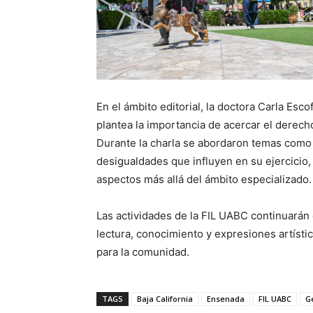
En el ámbito editorial, la doctora Carla Esc
plantea la importancia de acercar el derec
Durante la charla se abordaron temas como la
desigualdades que influyen en su ejercicio,
aspectos más allá del ámbito especializado.
Las actividades de la FIL UABC continuarán 
lectura, conocimiento y expresiones artíst
para la comunidad.
TAGS
Baja California
Ensenada
FIL UABC
G