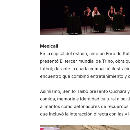
Mexicali
En la capital del estado, ante un Foro de P
presentó El tercer mundial de Trino, obra 
fútbol; durante la charla compartió ilustrac
encuentro que combinó entretenimiento y cr
Asimismo, Benito Taibo presentó Cuchara y 
comida, memoria e identidad cultural a part
alimentos como detonadores de recuerdos y 
que incluyó la interacción directa con las y 