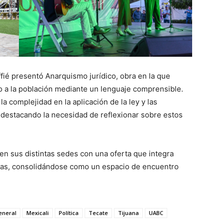
offié presentó Anarquismo jurídico, obra en la que
ho a la población mediante un lenguaje comprensible.
 complejidad en la aplicación de la ley y las
 destacando la necesidad de reflexionar sobre estos
en sus distintas sedes con una oferta que integra
icas, consolidándose como un espacio de encuentro
eneral
Mexicali
Política
Tecate
Tijuana
UABC