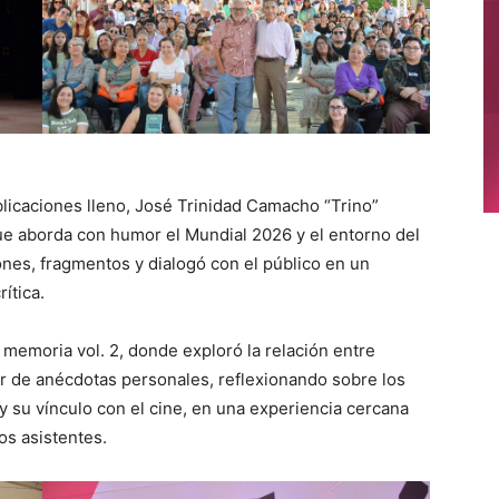
ublicaciones lleno, José Trinidad Camacho “Trino”
que aborda con humor el Mundial 2026 y el entorno del
iones, fragmentos y dialogó con el público en un
ítica.
memoria vol. 2, donde exploró la relación entre
ir de anécdotas personales, reflexionando sobre los
su vínculo con el cine, en una experiencia cercana
los asistentes.