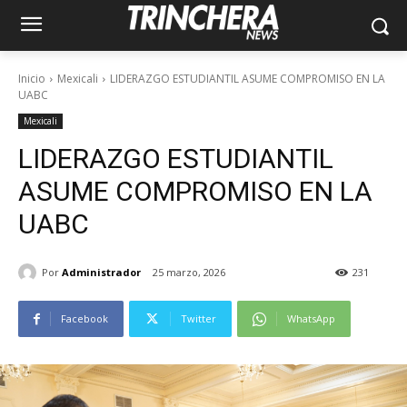
Inicio
Mexicali
LIDERAZGO ESTUDIANTIL ASUME COMPROMISO EN LA
UABC
Mexicali
LIDERAZGO ESTUDIANTIL
ASUME COMPROMISO EN LA
UABC
Por
Administrador
25 marzo, 2026
231
Facebook
Twitter
WhatsApp