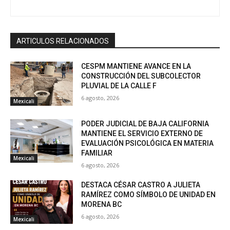
ARTICULOS RELACIONADOS
CESPM MANTIENE AVANCE EN LA
CONSTRUCCIÓN DEL SUBCOLECTOR
PLUVIAL DE LA CALLE F
6 agosto, 2026
Mexicali
PODER JUDICIAL DE BAJA CALIFORNIA
MANTIENE EL SERVICIO EXTERNO DE
EVALUACIÓN PSICOLÓGICA EN MATERIA
FAMILIAR
Mexicali
6 agosto, 2026
DESTACA CÉSAR CASTRO A JULIETA
RAMÍREZ COMO SÍMBOLO DE UNIDAD EN
MORENA BC
6 agosto, 2026
Mexicali