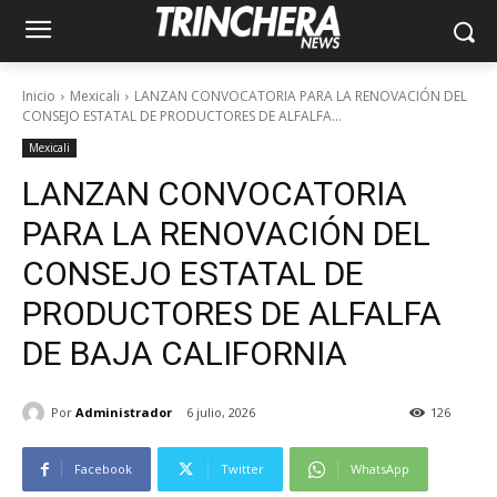
Inicio
Mexicali
LANZAN CONVOCATORIA PARA LA RENOVACIÓN DEL
CONSEJO ESTATAL DE PRODUCTORES DE ALFALFA...
Mexicali
LANZAN CONVOCATORIA
PARA LA RENOVACIÓN DEL
CONSEJO ESTATAL DE
PRODUCTORES DE ALFALFA
DE BAJA CALIFORNIA
Por
Administrador
6 julio, 2026
126
Facebook
Twitter
WhatsApp