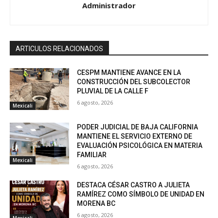
Administrador
ARTICULOS RELACIONADOS
CESPM MANTIENE AVANCE EN LA
CONSTRUCCIÓN DEL SUBCOLECTOR
PLUVIAL DE LA CALLE F
6 agosto, 2026
Mexicali
PODER JUDICIAL DE BAJA CALIFORNIA
MANTIENE EL SERVICIO EXTERNO DE
EVALUACIÓN PSICOLÓGICA EN MATERIA
FAMILIAR
Mexicali
6 agosto, 2026
DESTACA CÉSAR CASTRO A JULIETA
RAMÍREZ COMO SÍMBOLO DE UNIDAD EN
MORENA BC
6 agosto, 2026
Mexicali