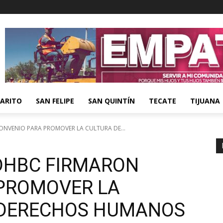
ARITO
SAN FELIPE
SAN QUINTÍN
TECATE
TIJUANA
ONVENIO PARA PROMOVER LA CULTURA DE...
EDHBC FIRMARON
PROMOVER LA
 DERECHOS HUMANOS