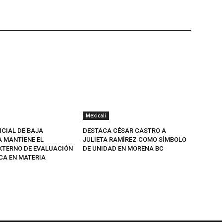
Mexicali
ICIAL DE BAJA
DESTACA CÉSAR CASTRO A
A MANTIENE EL
JULIETA RAMÍREZ COMO SÍMBOLO
EXTERNO DE EVALUACIÓN
DE UNIDAD EN MORENA BC
CA EN MATERIA