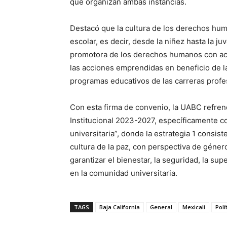
que organizan ambas instancias.
Destacó que la cultura de los derechos hum
escolar, es decir, desde la niñez hasta la j
promotora de los derechos humanos con acc
las acciones emprendidas en beneficio de la
programas educativos de las carreras profe
Con esta firma de convenio, la UABC refren
Institucional 2023-2027, específicamente co
universitaria”, donde la estrategia 1 consi
cultura de la paz, con perspectiva de género
garantizar el bienestar, la seguridad, la sup
en la comunidad universitaria.
TAGS
Baja California
General
Mexicali
Polí