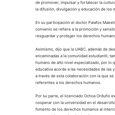
de promover, impulsar y fortalecer la cult
la difusión, divulgación y educación de los
En su participación el doctor Palafox Maest
convenio se refiere a la promoción y sensib
resguardar y proteger los derechos humano
Asimismo, dijo que la UABC, además de desa
encaminadas a la comunidad estudiantil, tam
humano de alto nivel especializado, por lo 
educativa acorde a las necesidades de las 
a través de esta colaboración con la que s
referentes a los derechos humanos.
Por su parte, el licenciado Ochoa Orduño ex
cooperar con la universidad en el desarroll
fomento de los derechos humanos al interio