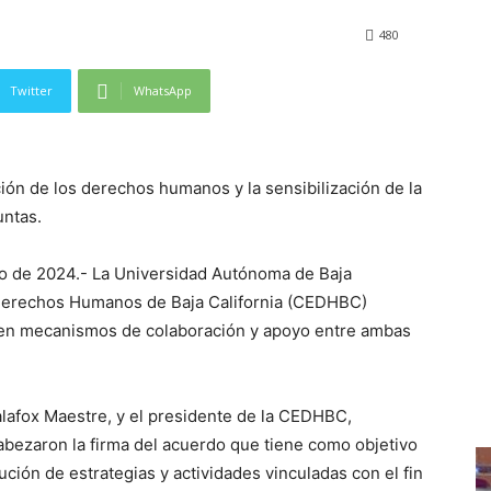
480
Twitter
WhatsApp
ón de los derechos humanos y la sensibilización de la
untas.
sto de 2024.- La Universidad Autónoma de Baja
e Derechos Humanos de Baja California (CEDHBC)
cen mecanismos de colaboración y apoyo entre ambas
alafox Maestre, y el presidente de la CEDHBC,
bezaron la firma del acuerdo que tiene como objetivo
ución de estrategias y actividades vinculadas con el fin