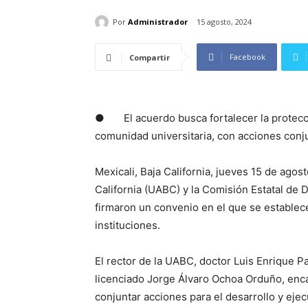
Por
Administrador
15 agosto, 2024
Facebook
Compartir
● El acuerdo busca fortalecer la protecci
comunidad universitaria, con acciones conj
Mexicali, Baja California, jueves 15 de ago
California (UABC) y la Comisión Estatal d
firmaron un convenio en el que se estable
instituciones.
El rector de la UABC, doctor Luis Enrique P
licenciado Jorge Álvaro Ochoa Orduño, enca
conjuntar acciones para el desarrollo y ejec