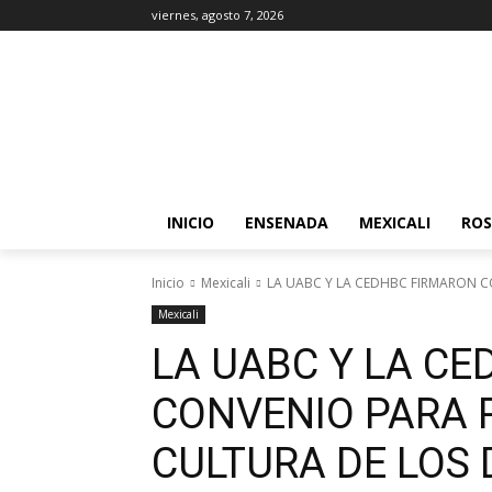
viernes, agosto 7, 2026
INICIO
ENSENADA
MEXICALI
ROS
Inicio
Mexicali
LA UABC Y LA CEDHBC FIRMARON C
Mexicali
LA UABC Y LA C
CONVENIO PARA 
CULTURA DE LOS