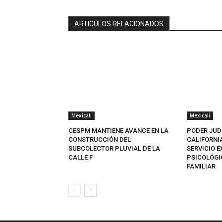
ARTICULOS RELACIONADOS
Mexicali
Mexicali
CESPM MANTIENE AVANCE EN LA
PODER JUD
CONSTRUCCIÓN DEL
CALIFORNI
SUBCOLECTOR PLUVIAL DE LA
SERVICIO 
CALLE F
PSICOLÓGI
FAMILIAR